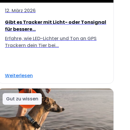
12. März 2026
Gibt es Tracker mit Licht- oder Tonsignal
für bessere...
Erfahre, wie LED-Lichter und Ton an GPS
Trackern dein Tier bei...
Weiterlesen
Gut zu wissen