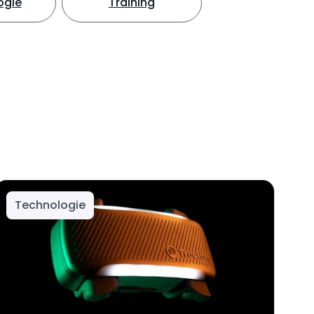
ogie
Training
Technologie