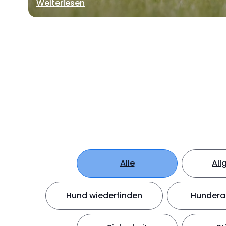
Weiterlesen
Alle
All
Hund wiederfinden
Hundera