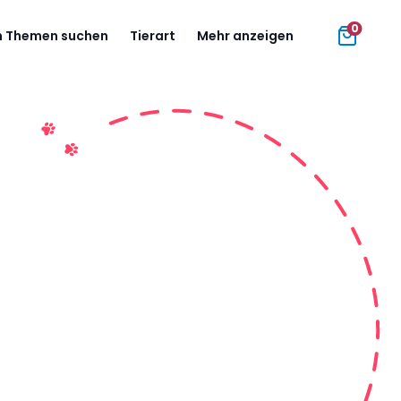
0
 Themen suchen
Tierart
Mehr anzeigen