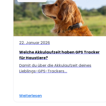
22. Januar 2026
Welche Akkulaufzeit haben GPS Tracker
für Haustiere?
Damit du über die Akkulaufzeit deines
Lieblings-GPS-Trackers...
Weiterlesen