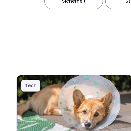
Sicherheit
S
Tech