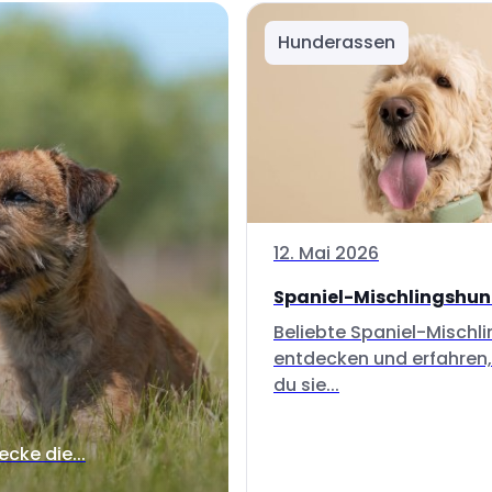
Hunderassen
12. Mai 2026
Spaniel-Mischlingshu
Beliebte Spaniel-Mischl
entdecken und erfahren,
du sie...
ecke die...