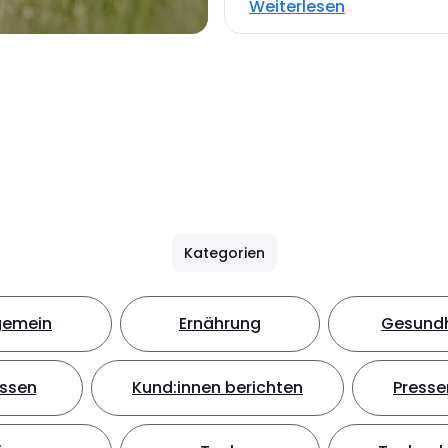
Weiterlesen
Kategorien
gemein
Ernährung
Gesundh
ssen
Kund:innen berichten
Presse