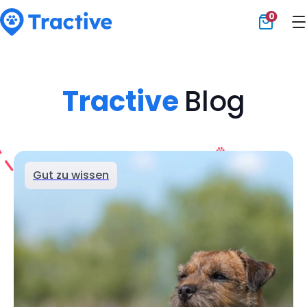
0
Tractive
Tractive
Blog
Gut zu wissen