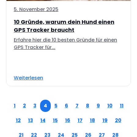
5. November 2025
10 Gründe, warum dein Hund einen
GPS Tracker braucht
Erfahre hier die 10 besten Gründe für einen
GPS Tracker für...
Weiterlesen
1
2
3
4
5
6
7
8
9
10
11
12
13
14
15
16
17
18
19
20
21
22
23
24
25
26
27
28