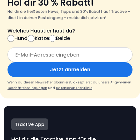
Hol dir 30 % Rabatt!
Hol dir die heißesten News, Tipps und 30% Rabatt auf Tractive –
direkt in deinen Posteingang – melde dich jetzt an!
Welches Haustier hast du?
Hund
Katze
Beide
Jetzt anmelden
Wenn du diesen Newsletter abonnierst, akzeptierst du unsere
Allgemeinen
Geschäftsbedingungen
und
Datenschutzrichtlinie
.
Tractive App
Hol dir die Tractive App für die