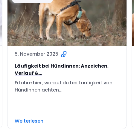
5. November 2025
Läufigkeit bei Hündinnen: Anzeichen,
Verlauf &...
Erfahre hier, worauf du bei Läufigkeit von
Hündinnen achten...
Weiterlesen