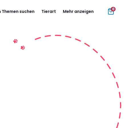
0
 Themen suchen
Tierart
Mehr anzeigen