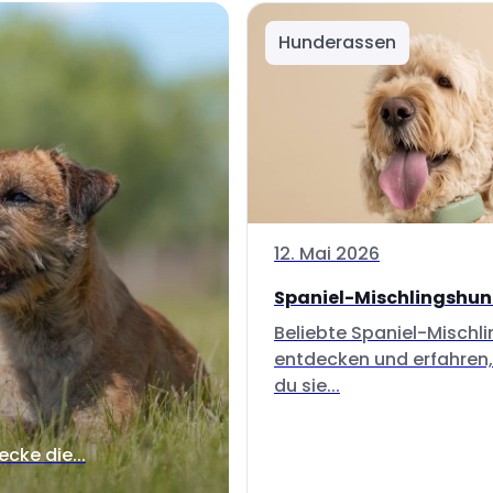
Hunderassen
12. Mai 2026
Spaniel-Mischlingshu
Beliebte Spaniel-Mischl
entdecken und erfahren,
du sie...
ecke die...