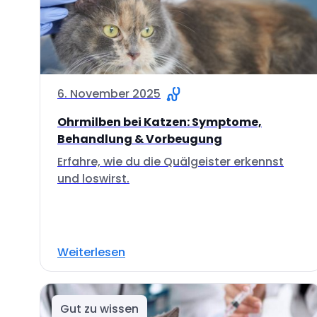
6. November 2025
Ohrmilben bei Katzen: Symptome,
Behandlung & Vorbeugung
Erfahre, wie du die Quälgeister erkennst
und loswirst.
Weiterlesen
Gut zu wissen