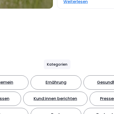
Weiterlesen
Kategorien
gemein
Ernährung
Gesundh
ssen
Kund:innen berichten
Presse