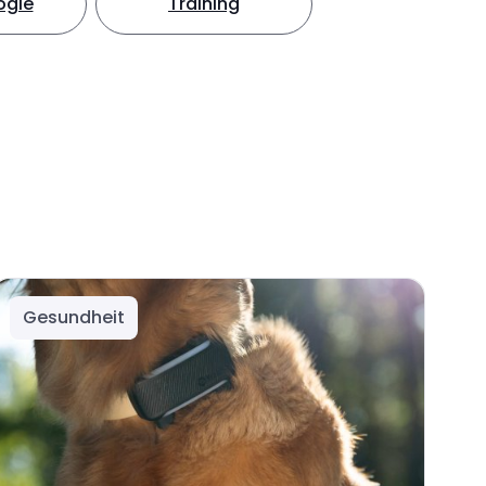
ogie
Training
Gesundheit