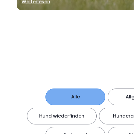
Weiterlesen
Alle
All
Hund wiederfinden
Hundera