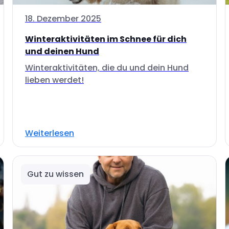
18. Dezember 2025
Winteraktivitäten im Schnee für dich
und deinen Hund
Winteraktivitäten, die du und dein Hund
lieben werdet!
Weiterlesen
Gut zu wissen