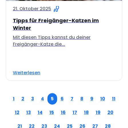
21. Oktober 2025
Tipps für Freigänger-Katzen im
Winter
Mit diesen Tipps kannst du deiner
Freigänger-Katze die...
Weiterlesen
1
2
3
4
5
6
7
8
9
10
11
12
13
14
15
16
17
18
19
20
21
22
23
24
25
26
27
28