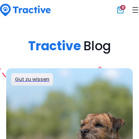
0
Tractive
Tractive
Blog
Gut zu wissen