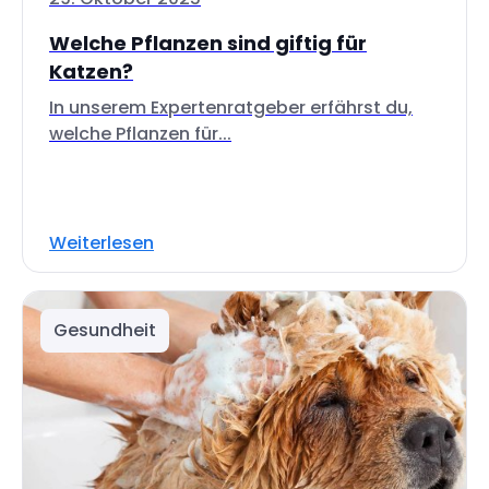
Welche Pflanzen sind giftig für
Katzen?
In unserem Expertenratgeber erfährst du,
welche Pflanzen für...
Weiterlesen
Gesundheit