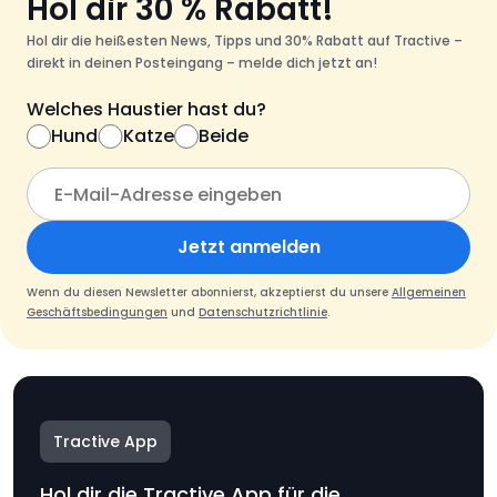
Hol dir 30 % Rabatt!
Hol dir die heißesten News, Tipps und 30% Rabatt auf Tractive –
direkt in deinen Posteingang – melde dich jetzt an!
Welches Haustier hast du?
Hund
Katze
Beide
Jetzt anmelden
Wenn du diesen Newsletter abonnierst, akzeptierst du unsere
Allgemeinen
Geschäftsbedingungen
und
Datenschutzrichtlinie
.
Tractive App
Hol dir die Tractive App für die