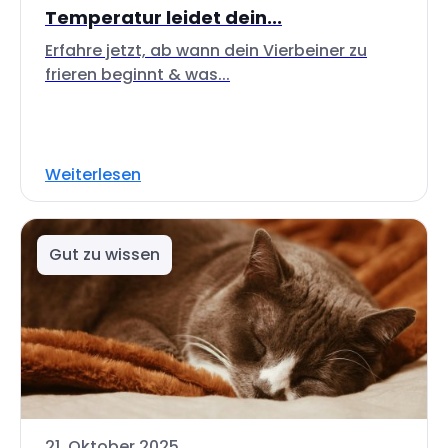
Temperatur leidet dein...
Erfahre jetzt, ab wann dein Vierbeiner zu
frieren beginnt & was...
Weiterlesen
Gut zu wissen
21. Oktober 2025