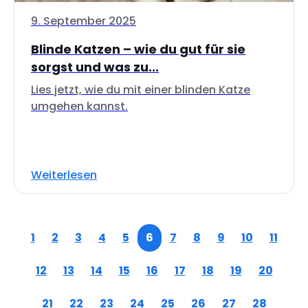
9. September 2025
Blinde Katzen – wie du gut für sie
sorgst und was zu...
Lies jetzt, wie du mit einer blinden Katze
umgehen kannst.
Weiterlesen
1
2
3
4
5
6
7
8
9
10
11
12
13
14
15
16
17
18
19
20
21
22
23
24
25
26
27
28