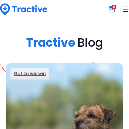
0
Tractive
Tractive
Blog
Gut zu wissen