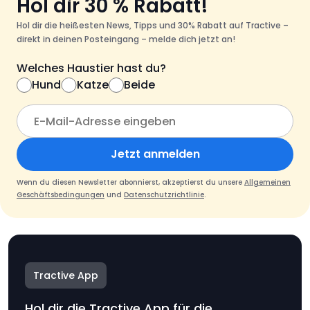
Hol dir 30 % Rabatt!
Hol dir die heißesten News, Tipps und 30% Rabatt auf Tractive –
direkt in deinen Posteingang – melde dich jetzt an!
Welches Haustier hast du?
Hund
Katze
Beide
Jetzt anmelden
Wenn du diesen Newsletter abonnierst, akzeptierst du unsere
Allgemeinen
Geschäftsbedingungen
und
Datenschutzrichtlinie
.
Tractive App
Hol dir die Tractive App für die