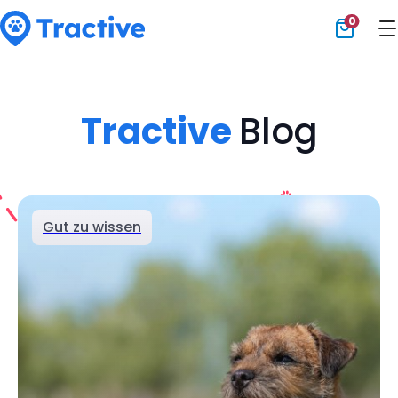
0
Tractive
Tractive
Blog
Gut zu wissen