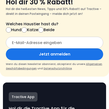
Hol dir 30 % Rabatt!
Hol dir die heißesten News, Tipps und 30% Rabatt auf Tractive –
direkt in deinen Posteingang – melde dich jetzt an!
Welches Haustier hast du?
Hund
Katze
Beide
Jetzt anmelden
Wenn du diesen Newsletter abonnierst, akzeptierst du unsere
Allgemeinen
Geschäftsbedingungen
und
Datenschutzrichtlinie
.
Tractive App
Hol dir die Tractive App für die