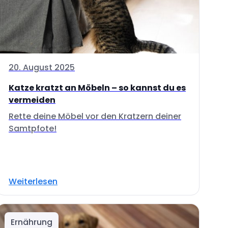
20. August 2025
Katze kratzt an Möbeln – so kannst du es
vermeiden
Rette deine Möbel vor den Kratzern deiner
Samtpfote!
Weiterlesen
Ernährung