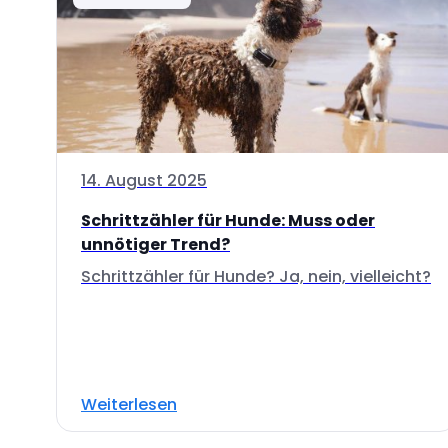
14. August 2025
Schrittzähler für Hunde: Muss oder
unnötiger Trend?
Schrittzähler für Hunde? Ja, nein, vielleicht?
Weiterlesen