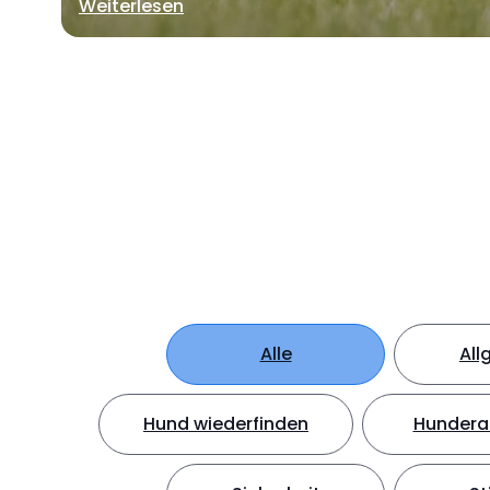
Weiterlesen
Alle
All
Hund wiederfinden
Hundera