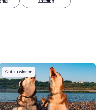
ogie
Training
Gut zu wissen