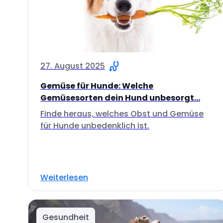
27. August 2025
Gemüse für Hunde: Welche
Gemüsesorten dein Hund unbesorgt...
Finde heraus, welches Obst und Gemüse
für Hunde unbedenklich ist.
Weiterlesen
Gesundheit