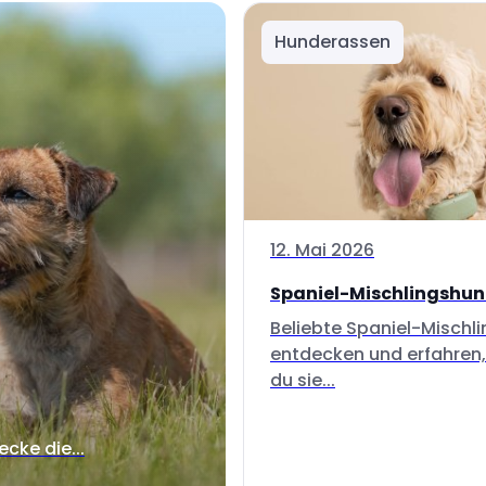
Hunderassen
12. Mai 2026
Spaniel-Mischlingshu
Beliebte Spaniel-Mischl
entdecken und erfahren,
du sie...
ecke die...