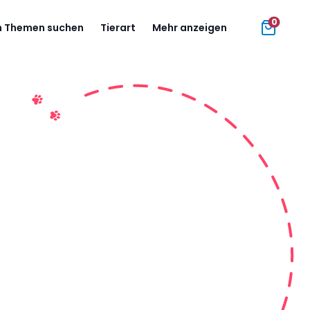
0
 Themen suchen
Tierart
Mehr anzeigen