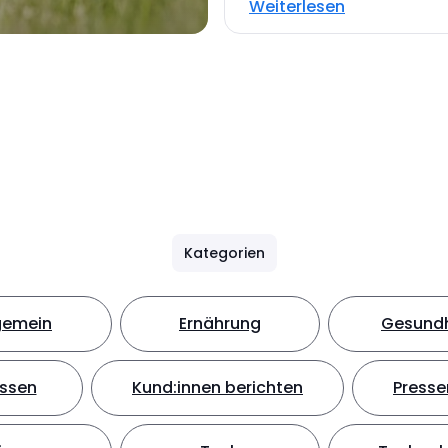
Weiterlesen
Kategorien
gemein
Ernährung
Gesundh
ssen
Kund:innen berichten
Presse