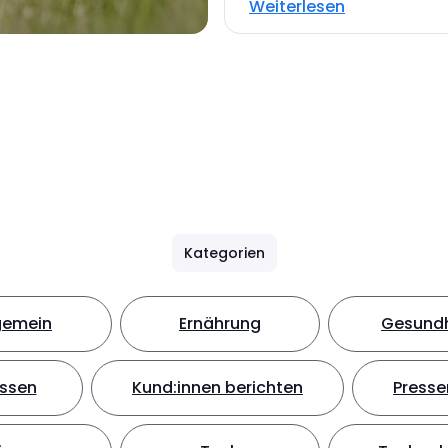
Weiterlesen
Kategorien
gemein
Ernährung
Gesundh
ssen
Kund:innen berichten
Presse