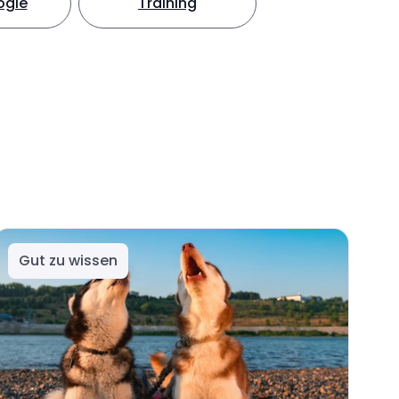
ogie
Training
Gut zu wissen