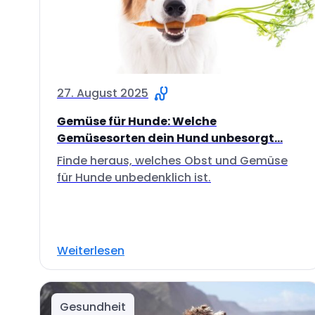
27. August 2025
Gemüse für Hunde: Welche
Gemüsesorten dein Hund unbesorgt...
Finde heraus, welches Obst und Gemüse
für Hunde unbedenklich ist.
Weiterlesen
Gesundheit