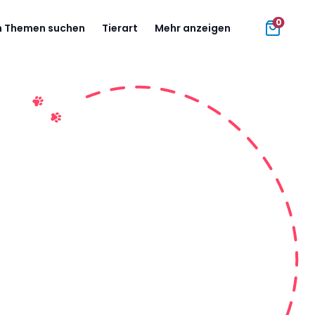
0
 Themen suchen
Tierart
Mehr anzeigen