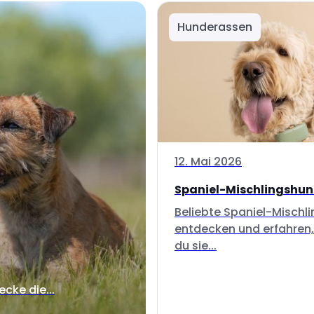
Hunderassen
12. Mai 2026
Spaniel-Mischlingshu
Beliebte Spaniel-Mischl
entdecken und erfahren,
du sie...
ecke die...