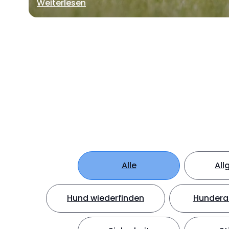
Weiterlesen
Alle
All
Hund wiederfinden
Hundera