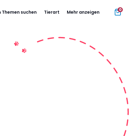
0
 Themen suchen
Tierart
Mehr anzeigen