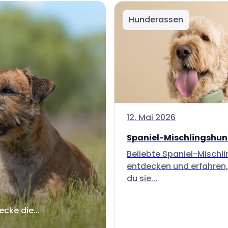
Hunderassen
12. Mai 2026
Spaniel-Mischlingshu
Beliebte Spaniel-Mischl
entdecken und erfahren,
du sie...
ecke die...