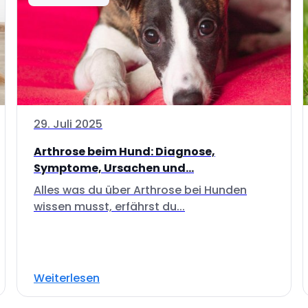
29. Juli 2025
Arthrose beim Hund: Diagnose,
Symptome, Ursachen und...
Alles was du über Arthrose bei Hunden
wissen musst, erfährst du...
Weiterlesen