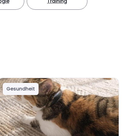
ogie
Training
Gesundheit