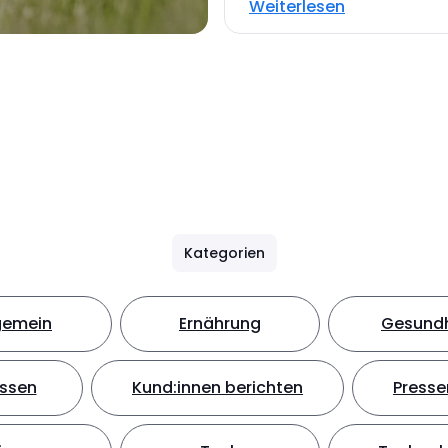
Weiterlesen
Kategorien
gemein
Ernährung
Gesundh
ssen
Kund:innen berichten
Presse