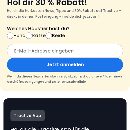
Hol dir 30 % Rabatt!
Hol dir die heißesten News, Tipps und 30% Rabatt auf Tractive –
direkt in deinen Posteingang – melde dich jetzt an!
Welches Haustier hast du?
Hund
Katze
Beide
Jetzt anmelden
Wenn du diesen Newsletter abonnierst, akzeptierst du unsere
Allgemeinen
Geschäftsbedingungen
und
Datenschutzrichtlinie
.
Tractive App
Hol dir die Tractive App für die