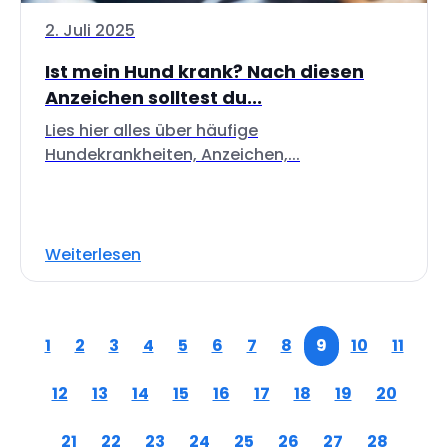
2. Juli 2025
Ist mein Hund krank? Nach diesen
Anzeichen solltest du...
Lies hier alles über häufige
Hundekrankheiten, Anzeichen,...
Weiterlesen
1
2
3
4
5
6
7
8
9
10
11
12
13
14
15
16
17
18
19
20
21
22
23
24
25
26
27
28