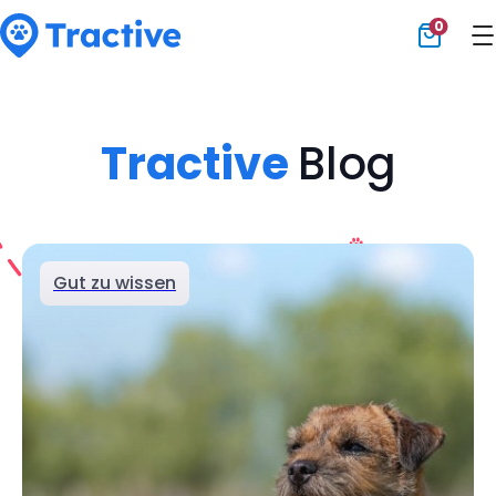
0
Tractive
Tractive
Blog
Gut zu wissen