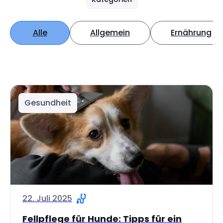
Alle
Allgemein
Ernährung
Gesundheit
22. Juli 2025
Fellpflege für Hunde: Tipps für ein