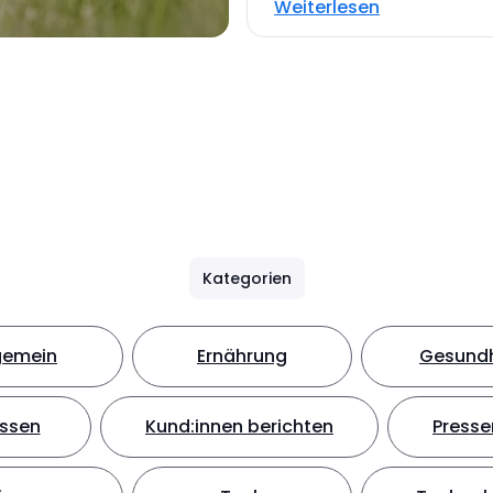
Weiterlesen
Kategorien
gemein
Ernährung
Gesundh
ssen
Kund:innen berichten
Presse