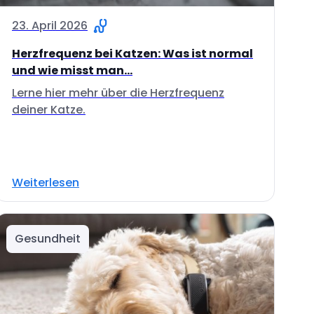
23. April 2026
Herzfrequenz bei Katzen: Was ist normal
und wie misst man...
Lerne hier mehr über die Herzfrequenz
deiner Katze.
Weiterlesen
Gesundheit