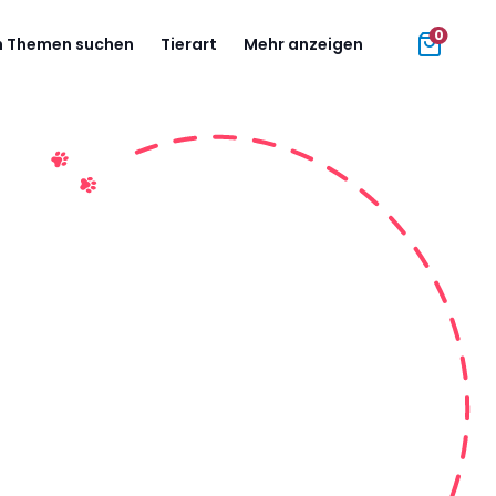
0
 Themen suchen
Tierart
Mehr anzeigen