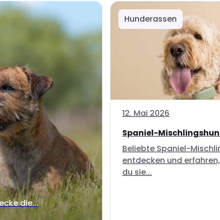
Hunderassen
12. Mai 2026
Spaniel-Mischlingshu
Beliebte Spaniel-Mischl
entdecken und erfahren,
du sie...
ecke die...