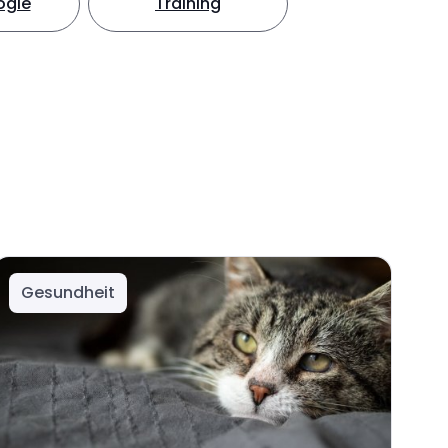
ogie
Training
Gesundheit