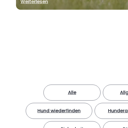
Weiterlesen
Alle
All
Hund wiederfinden
Hundera