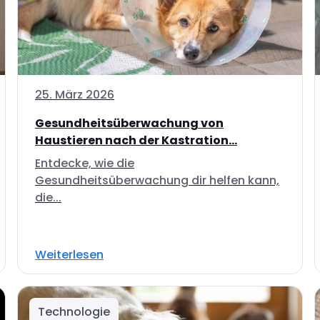
25. März 2026
Gesundheitsüberwachung von
Haustieren nach der Kastration...
Entdecke, wie die
Gesundheitsüberwachung dir helfen kann,
die...
Weiterlesen
Technologie