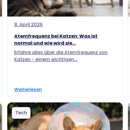
8. April 2026
Atemfrequenz bei Katzen: Was ist
normal und wie wird sie...
Erfahre alles über die Atemfrequenz von
Katzen - einem wichtigen...
Weiterlesen
Tech