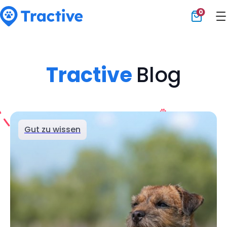
0
Tractive
Tractive
Blog
Gut zu wissen