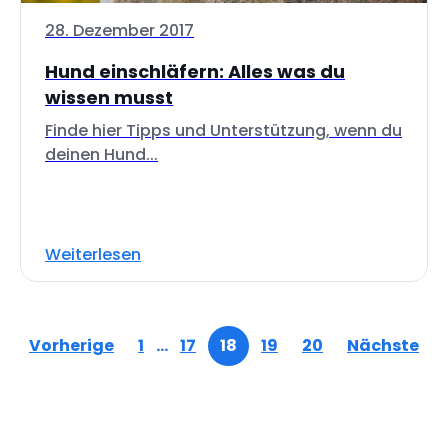
28. Dezember 2017
Hund einschläfern: Alles was du
wissen musst
Finde hier Tipps und Unterstützung, wenn du
deinen Hund...
Weiterlesen
Vorherige
1
…
17
18
19
20
Nächste