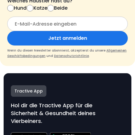
Welches Haustier hast du?
Hund
Katze
Beide
Jetzt anmelden
Wenn du diesen Newsletter abonnierst, akzeptierst du unsere
Allgemeinen
Geschäftsbedingungen
und
Datenschutzrichtlinie
.
Tractive App
Hol dir die Tractive App für die
Sicherheit & Gesundheit deines
Vierbeiners.