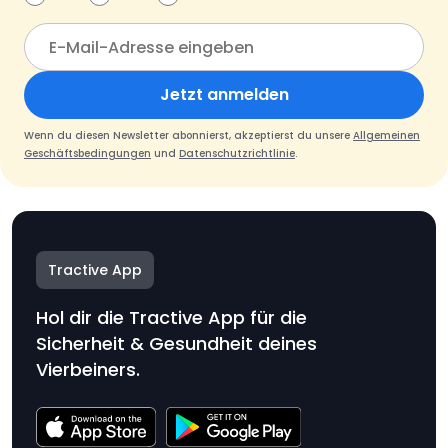
Jetzt anmelden
Wenn du diesen Newsletter abonnierst, akzeptierst du unsere
Allgemeinen
Geschäftsbedingungen
und
Datenschutzrichtlinie
.
Tractive App
Hol dir die Tractive App für die
Sicherheit & Gesundheit deines
Vierbeiners.