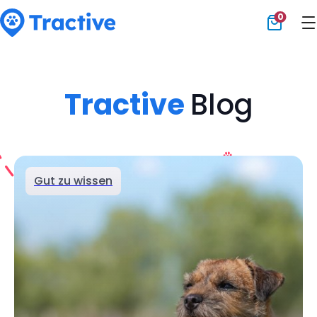
0
Tractive
Tractive
Blog
Gut zu wissen