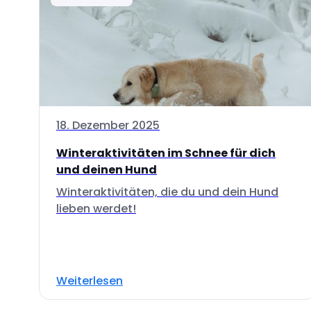
18. Dezember 2025
Winteraktivitäten im Schnee für dich
und deinen Hund
Winteraktivitäten, die du und dein Hund
lieben werdet!
Weiterlesen