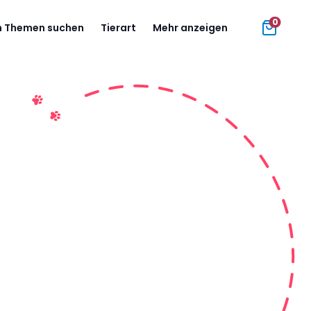
0
 Themen suchen
Tierart
Mehr anzeigen