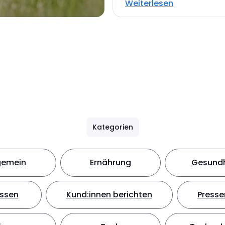
Weiterlesen
Kategorien
gemein
Ernährung
Gesundh
ssen
Kund:innen berichten
Presse