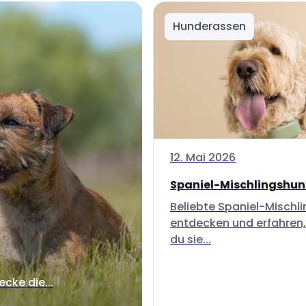
Hunderassen
12. Mai 2026
Spaniel-Mischlingshu
Beliebte Spaniel-Mischl
entdecken und erfahren,
du sie...
ecke die...