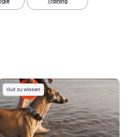
ogie
Training
Gut zu wissen