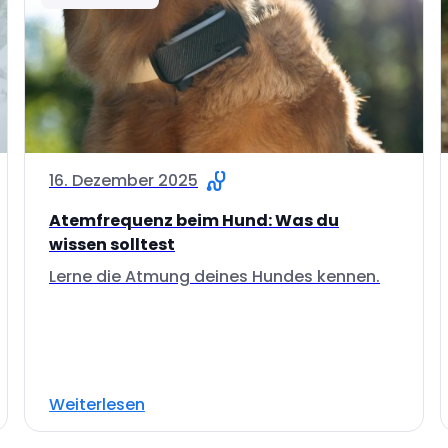
16. Dezember 2025
Atemfrequenz beim Hund: Was du
wissen solltest
Lerne die Atmung deines Hundes kennen.
Weiterlesen