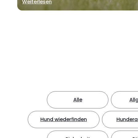
Weiterlesen
Alle
All
Hund wiederfinden
Hundera