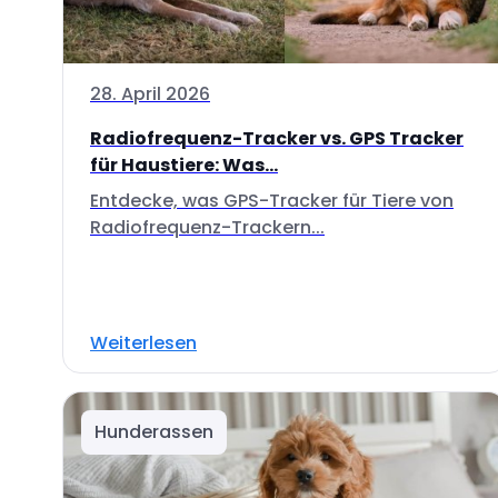
28. April 2026
Radiofrequenz-Tracker vs. GPS Tracker
für Haustiere: Was...
Entdecke, was GPS-Tracker für Tiere von
Radiofrequenz-Trackern...
Weiterlesen
Hunderassen