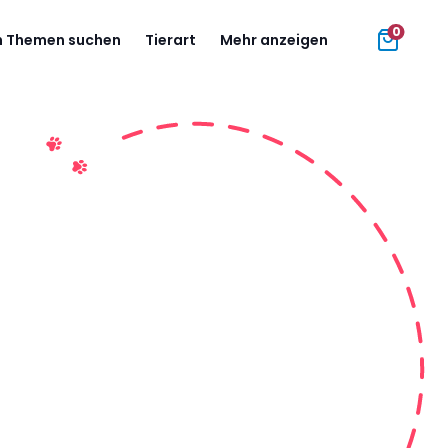
0
 Themen suchen
Tierart
Mehr anzeigen