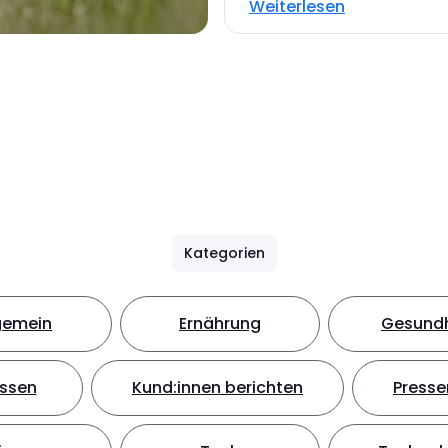
Weiterlesen
Kategorien
gemein
Ernährung
Gesundh
ssen
Kund:innen berichten
Presse