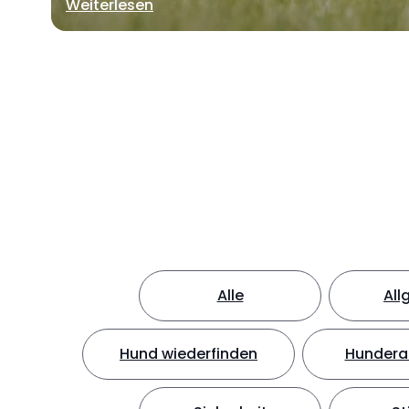
Weiterlesen
Alle
All
Hund wiederfinden
Hundera