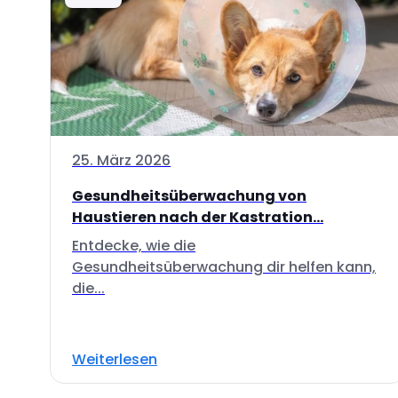
25. März 2026
Gesundheitsüberwachung von
Haustieren nach der Kastration...
Entdecke, wie die
Gesundheitsüberwachung dir helfen kann,
die...
Weiterlesen