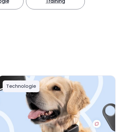
ogie
Training
Technologie