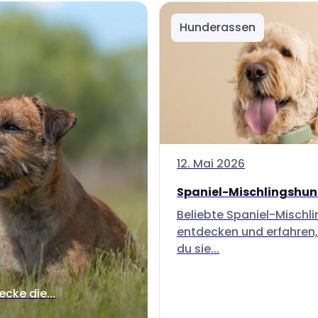
Hunderassen
12. Mai 2026
Spaniel-Mischlingshu
Beliebte Spaniel-Mischl
entdecken und erfahren,
du sie...
ecke die...