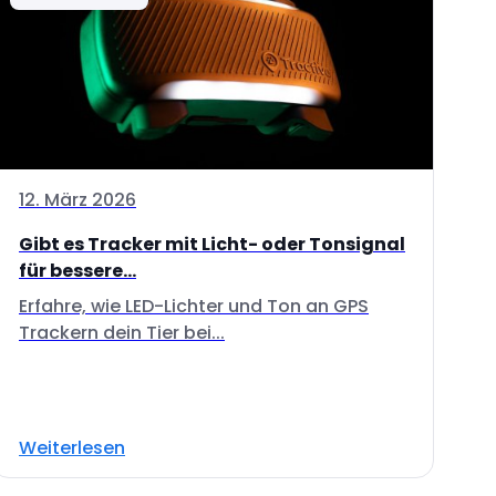
12. März 2026
Gibt es Tracker mit Licht- oder Tonsignal
für bessere...
Erfahre, wie LED-Lichter und Ton an GPS
Trackern dein Tier bei...
Weiterlesen