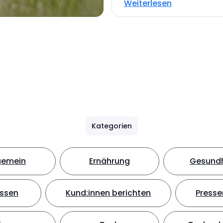
Weiterlesen
Kategorien
gemein
Ernährung
Gesundh
ssen
Kund:innen berichten
Presse