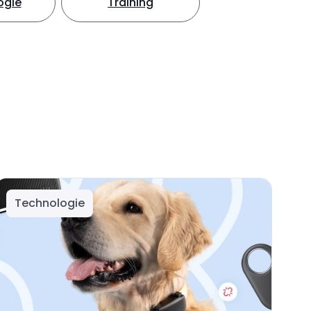
ogie
Training
Technologie