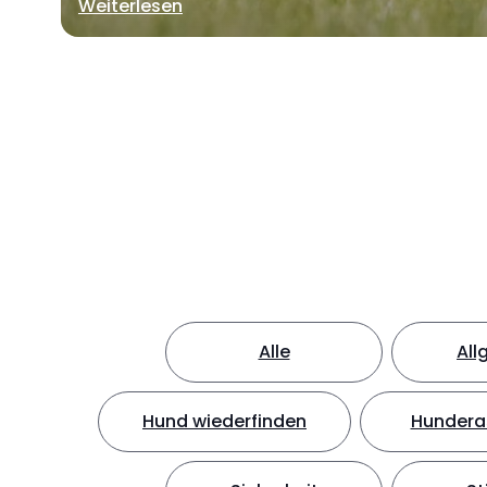
Weiterlesen
Alle
All
Hund wiederfinden
Hundera