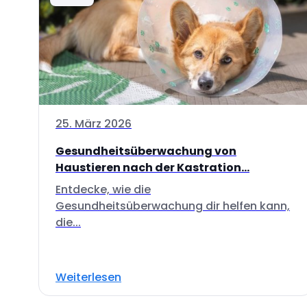
25. März 2026
Gesundheitsüberwachung von
Haustieren nach der Kastration...
Entdecke, wie die
Gesundheitsüberwachung dir helfen kann,
die...
Weiterlesen