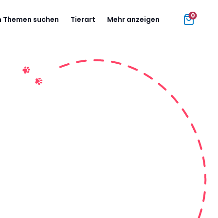
0
 Themen suchen
Tierart
Mehr anzeigen