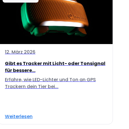
12. März 2026
Gibt es Tracker mit Licht- oder Tonsignal
für bessere...
Erfahre, wie LED-Lichter und Ton an GPS
Trackern dein Tier bei...
Weiterlesen