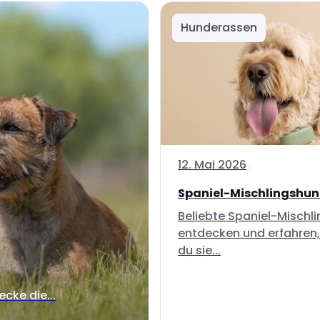
Hunderassen
12. Mai 2026
Spaniel-Mischlingshu
Beliebte Spaniel-Mischl
entdecken und erfahren,
du sie...
ecke die...