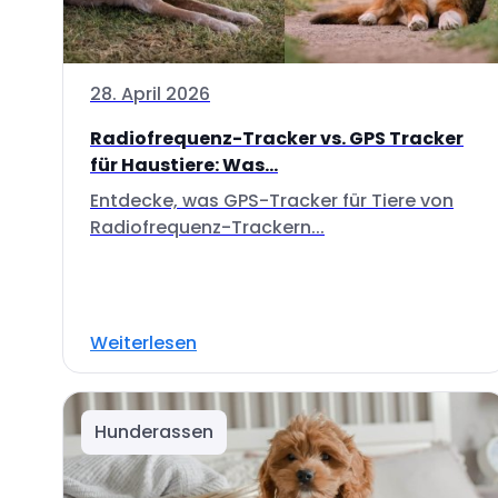
28. April 2026
Radiofrequenz-Tracker vs. GPS Tracker
für Haustiere: Was...
Entdecke, was GPS-Tracker für Tiere von
Radiofrequenz-Trackern...
Weiterlesen
Hunderassen