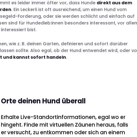
mmt es leider immer öfter vor, dass Hunde
direkt aus dem
erden
. Ein Leckerli ist oft ausreichend, um einen Hund vom
segeld-Forderung, oder sie werden schlicht und einfach auf
sen sind für Hundedieb:innen besonders interessant, vor alle
 interessiert bist.
en, wie z. B. deinen Garten, definieren und sofort darüber
lassen sollte. Also egal, ob der Hund entwendet wird, oder v
t und kannst sofort handeln
.
Orte deinen Hund überall
Erhalte Live-Standortinformationen, egal wo er
hingeht. Finde mit virtuellen Zäunen heraus, falls
er versucht, zu entkommen oder sich an einem