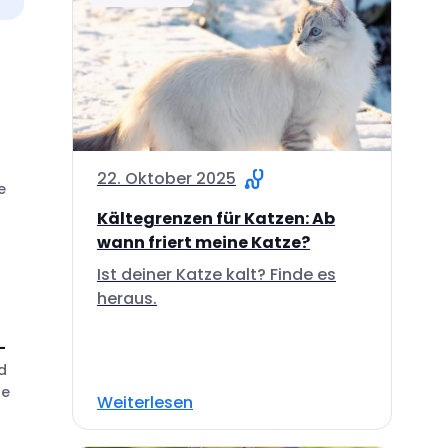
22. Oktober 2025
e
Kältegrenzen für Katzen: Ab
wann friert meine Katze?
Ist deiner Katze kalt? Finde es
heraus.
-
d
he
Weiterlesen