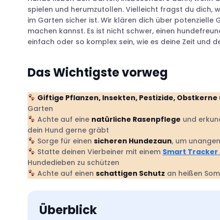
spielen und herumzutollen. Vielleicht fragst du dich,
im Garten sicher ist. Wir klären dich über potenziell
machen kannst. Es ist nicht schwer, einen hundefreu
einfach oder so komplex sein, wie es deine Zeit und d
Das Wichtigste vorweg
Giftige Pflanzen, Insekten, Pestizide, Obstkern
Garten
Achte auf eine
natürliche Rasenpflege
und erkund
dein Hund gerne gräbt
Sorge für einen
sicheren Hundezaun
, um unange
Statte deinen Vierbeiner mit einem
Smart Tracker
Hundedieben zu schützen
Achte auf einen
schattigen Schutz
an heißen So
Überblick