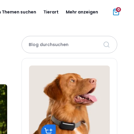
0
 Themen suchen
Tierart
Mehr anzeigen
Blog durchsuchen