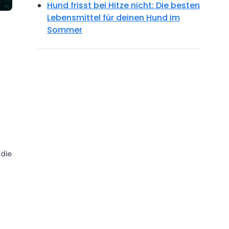
Hund frisst bei Hitze nicht: Die besten
Lebensmittel für deinen Hund im
Sommer
die
r