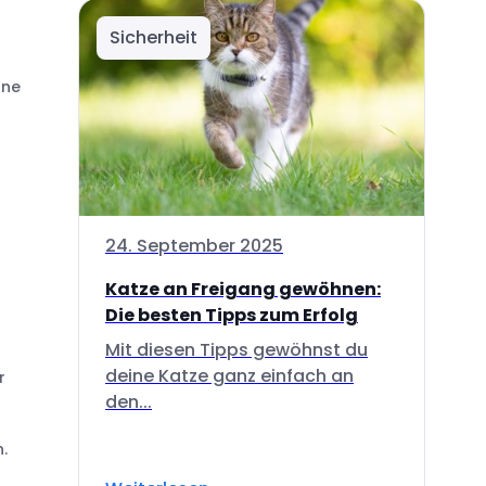
Sicherheit
hne
24. September 2025
Katze an Freigang gewöhnen:
Die besten Tipps zum Erfolg
Mit diesen Tipps gewöhnst du
deine Katze ganz einfach an
r
den...
.