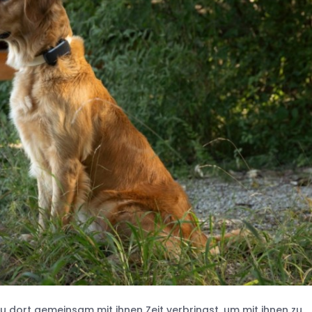
 dort gemeinsam mit ihnen Zeit verbringst, um mit ihnen zu