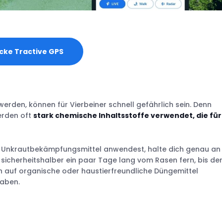
cke Tractive GPS
werden, können für Vierbeiner schnell gefährlich sein. Denn
erden oft
stark chemische Inhaltsstoffe verwendet, die für
 Unkrautbekämpfungsmittel anwendest, halte dich genau an 
icherheitshalber ein paar Tage lang vom Rasen fern, bis de
h auf organische oder haustierfreundliche Düngemittel
haben.