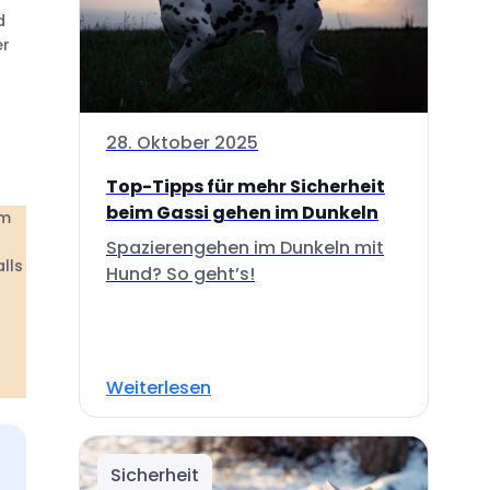
d
er
28. Oktober 2025
Top-Tipps für mehr Sicherheit
beim Gassi gehen im Dunkeln
im
Spazierengehen im Dunkeln mit
lls
Hund? So geht’s!
Weiterlesen
Sicherheit