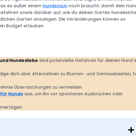
 was es außer einem
Hundezaun
noch braucht, damit dein Hun
e Gefahren sowie darüber auf, wie du deinen Garten hundesich
ndlichen Garten anzulegen. Die Veränderungen können so
ein Budget erlauben.
e und Hundediebe
sind potenzielle Gefahren für deinen Hund 
ige dich über Alternativen zu Blumen- und Gemüsebeeten, fa
nehme Überraschungen zu vermeiden
für Hunde
aus, um ihn vor spontanen Ausbrüchen oder
mmertagen