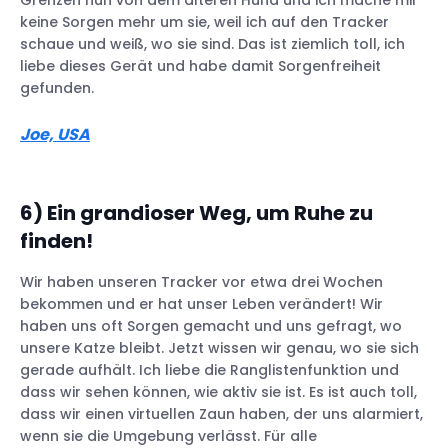
Grenzen nun von dem älteren Hund und ich mache mir
keine Sorgen mehr um sie, weil ich auf den Tracker
schaue und weiß, wo sie sind. Das ist ziemlich toll, ich
liebe dieses Gerät und habe damit Sorgenfreiheit
gefunden.
Joe, USA
6) Ein grandioser Weg, um Ruhe zu
finden!
Wir haben unseren Tracker vor etwa drei Wochen
bekommen und er hat unser Leben verändert! Wir
haben uns oft Sorgen gemacht und uns gefragt, wo
unsere Katze bleibt. Jetzt wissen wir genau, wo sie sich
gerade aufhält. Ich liebe die Ranglistenfunktion und
dass wir sehen können, wie aktiv sie ist. Es ist auch toll,
dass wir einen virtuellen Zaun haben, der uns alarmiert,
wenn sie die Umgebung verlässt. Für alle