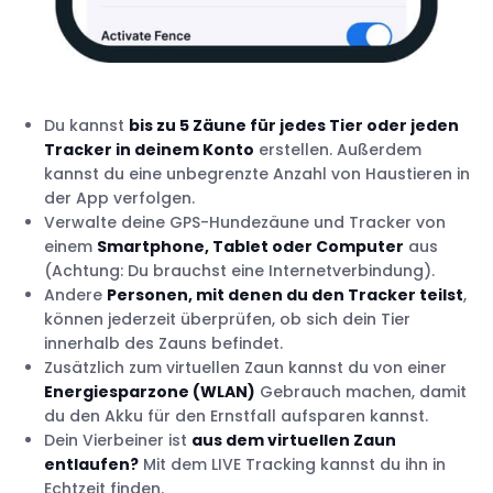
Du kannst
bis zu 5 Zäune für jedes Tier oder jeden
Tracker in deinem Konto
erstellen. Außerdem
kannst du eine unbegrenzte Anzahl von Haustieren in
der App verfolgen.
Verwalte deine GPS-Hundezäune und Tracker von
einem
Smartphone, Tablet oder Computer
aus
(Achtung: Du brauchst eine Internetverbindung).
Andere
Personen, mit denen du den Tracker teilst
,
können jederzeit überprüfen, ob sich dein Tier
innerhalb des Zauns befindet.
Zusätzlich zum virtuellen Zaun kannst du von einer
Energiesparzone (WLAN)
Gebrauch machen, damit
du den Akku für den Ernstfall aufsparen kannst.
Dein Vierbeiner ist
aus dem virtuellen Zaun
entlaufen?
Mit dem LIVE Tracking kannst du ihn in
Echtzeit finden.