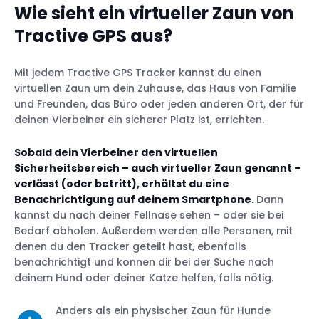
Wie sieht ein virtueller Zaun von
Tractive GPS aus?
Mit jedem Tractive GPS Tracker kannst du einen
virtuellen Zaun um dein Zuhause, das Haus von Familie
und Freunden, das Büro oder jeden anderen Ort, der für
deinen Vierbeiner ein sicherer Platz ist, errichten.
Sobald dein Vierbeiner den virtuellen
Sicherheitsbereich – auch virtueller Zaun genannt –
verlässt (oder betritt), erhältst du eine
Benachrichtigung auf deinem Smartphone.
Dann
kannst du nach deiner Fellnase sehen – oder sie bei
Bedarf abholen. Außerdem werden alle Personen, mit
denen du den Tracker geteilt hast, ebenfalls
benachrichtigt und können dir bei der Suche nach
deinem Hund oder deiner Katze helfen, falls nötig.
Anders als ein physischer Zaun für Hunde