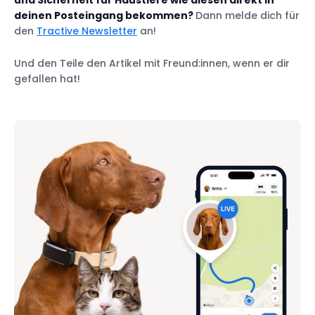
und Sicherheit für Haustiere wie diesen direkt in
deinen Posteingang bekommen?
Dann melde dich für
den
Tractive Newsletter
an!
Und den Teile den Artikel mit Freund:innen, wenn er dir
gefallen hat!