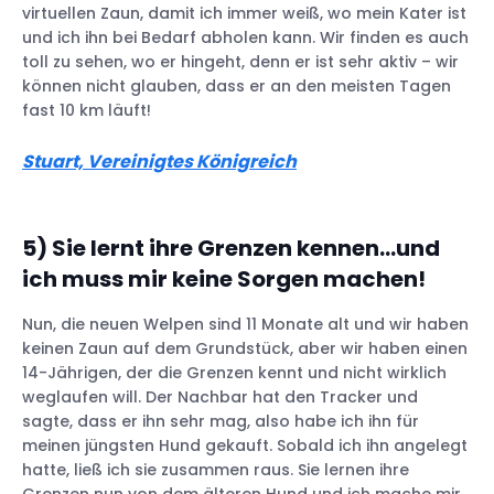
virtuellen Zaun, damit ich immer weiß, wo mein Kater ist
und ich ihn bei Bedarf abholen kann. Wir finden es auch
toll zu sehen, wo er hingeht, denn er ist sehr aktiv – wir
können nicht glauben, dass er an den meisten Tagen
fast 10 km läuft!
Stuart, Vereinigtes Königreich
5)
Sie lernt ihre Grenzen kennen…und
ich muss mir keine Sorgen machen!
Nun, die neuen Welpen sind 11 Monate alt und wir haben
keinen Zaun auf dem Grundstück, aber wir haben einen
14-Jährigen, der die Grenzen kennt und nicht wirklich
weglaufen will. Der Nachbar hat den Tracker und
sagte, dass er ihn sehr mag, also habe ich ihn für
meinen jüngsten Hund gekauft. Sobald ich ihn angelegt
hatte, ließ ich sie zusammen raus. Sie lernen ihre