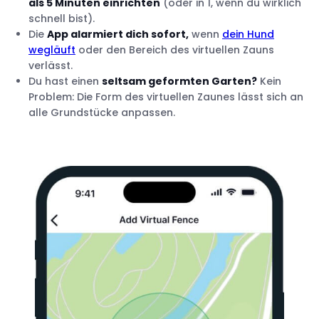
als 5 Minuten einrichten
(oder in 1, wenn du wirklich
schnell bist).
Die
App alarmiert dich sofort,
wenn
dein Hund
wegläuft
oder den Bereich des virtuellen Zauns
verlässt.
Du hast einen
seltsam geformten Garten?
Kein
Problem: Die Form des virtuellen Zaunes lässt sich an
alle Grundstücke anpassen.