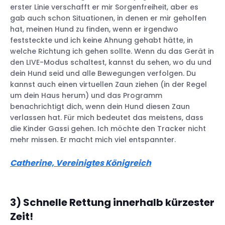
erster Linie verschafft er mir Sorgenfreiheit, aber es
gab auch schon Situationen, in denen er mir geholfen
hat, meinen Hund zu finden, wenn er irgendwo
feststeckte und ich keine Ahnung gehabt hätte, in
welche Richtung ich gehen sollte. Wenn du das Gerät in
den LIVE-Modus schaltest, kannst du sehen, wo du und
dein Hund seid und alle Bewegungen verfolgen. Du
kannst auch einen virtuellen Zaun ziehen (in der Regel
um dein Haus herum) und das Programm
benachrichtigt dich, wenn dein Hund diesen Zaun
verlassen hat. Für mich bedeutet das meistens, dass
die Kinder Gassi gehen. Ich möchte den Tracker nicht
mehr missen. Er macht mich viel entspannter.
Catherine, Vereinigtes Königreich
3) Schnelle Rettung innerhalb kürzester
Zeit!