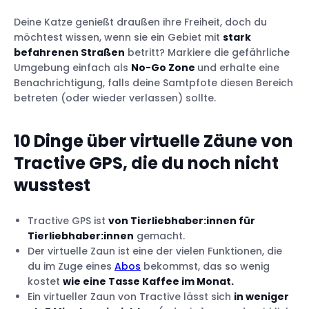
Deine Katze genießt draußen ihre Freiheit, doch du
möchtest wissen, wenn sie ein Gebiet mit
stark
befahrenen Straßen
betritt? Markiere die gefährliche
Umgebung einfach als
No-Go Zone
und erhalte eine
Benachrichtigung, falls deine Samtpfote diesen Bereich
betreten (oder wieder verlassen) sollte.
10 Dinge über virtuelle Zäune von
Tractive GPS, die du noch nicht
wusstest
Tractive GPS ist
von Tierliebhaber:innen für
Tierliebhaber:innen
gemacht.
Der virtuelle Zaun ist eine der vielen Funktionen, die
du im Zuge eines
Abos
bekommst, das so wenig
kostet
wie eine Tasse Kaffee im Monat.
Ein virtueller Zaun von Tractive lässt sich
in weniger