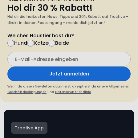
direkt in deinen Posteingang – melde dich jetzt an!
Welches Haustier hast du?
Hund
Katze
Beide
Jetzt anmelden
Wenn du diesen Newsletter abonnierst, akzeptierst du unsere
Allgemeinen
Geschäftsbedingungen
und
Datenschutzrichtlinie
.
Tractive App
Hol dir die Tractive App für die
Sicherheit & Gesundheit deines