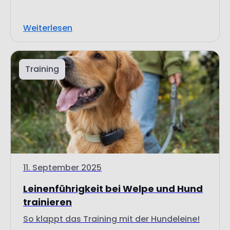
Training
11. September 2025
Leinenführigkeit bei Welpe und Hund
trainieren
So klappt das Training mit der Hundeleine!