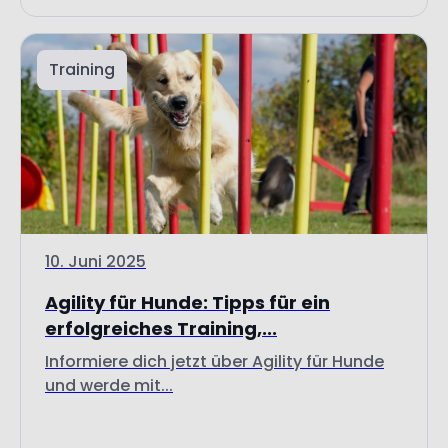
Training
10. Juni 2025
Agility für Hunde: Tipps für ein
erfolgreiches Training,...
Informiere dich jetzt über Agility für Hunde
und werde mit...
Weiterlesen