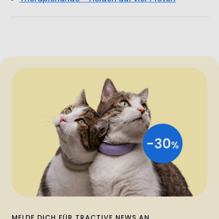
MELDE DICH FÜR TRACTIVE NEWS AN
Hol dir 30 % Rabatt!
Hol dir die heißesten News, Tipps und 30% Rabatt auf Tractive –