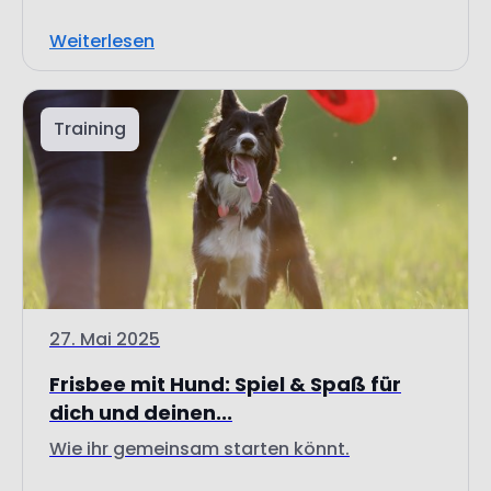
Training
27. Mai 2025
Frisbee mit Hund: Spiel & Spaß für
dich und deinen...
Wie ihr gemeinsam starten könnt.