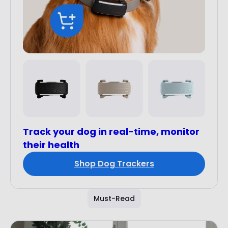
Track your dog in real-time, monitor
their health
Shop Dog Trackers
Must-Read
Training