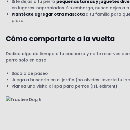
Si le dejas a tu perro
pequeñas tareas y juguetes dive
en lugares inapropiados. Sin embargo, nunca dejes a t
Plantéate agregar otra mascota
a tu familia para qu
plazo.
Cómo comportarte a la vuelta
Dedica algo de tiempo a tu cachorro y no te reserves de
perro solo en casa:
Sácalo de paseo
Juega a buscarlo en el jardín (no olvides llevarte tu l
Planea una visita al spa para perros (¡sí, existen!)