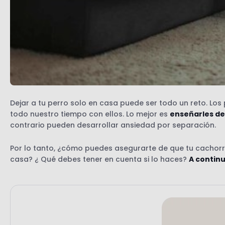
Dejar a tu perro solo en casa puede ser todo un reto. L
todo nuestro tiempo con ellos. Lo mejor es
enseñarles de
contrario pueden desarrollar ansiedad por separación.
Por lo tanto, ¿cómo puedes asegurarte de que tu cachorr
casa? ¿ Qué debes tener en cuenta si lo haces?
A continu