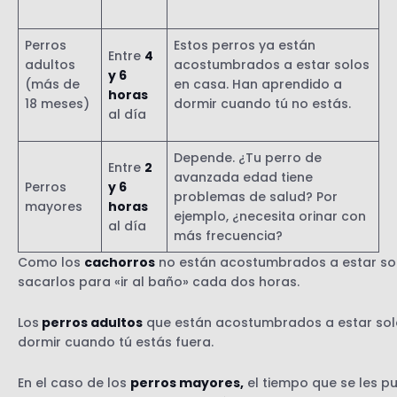
Perros
Estos perros ya están
Entre
4
adultos
acostumbrados a estar solos
y 6
(más de
en casa. Han aprendido a
horas
18 meses)
dormir cuando tú no estás.
al día
Depende. ¿Tu perro de
Entre
2
avanzada edad tiene
Perros
y 6
problemas de salud? Por
mayores
horas
ejemplo, ¿necesita orinar con
al día
más frecuencia?
Como los
cachorros
no están acostumbrados a estar sol
sacarlos para «ir al baño» cada dos horas.
Los
perros adultos
que están acostumbrados a estar sol
dormir cuando tú estás fuera.
En el caso de los
perros mayores,
el tiempo que se les p