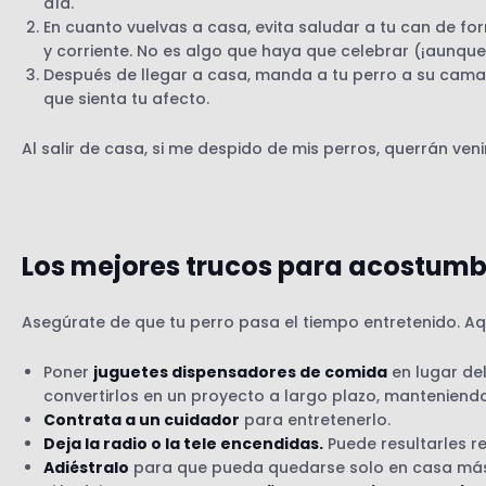
día.
En cuanto vuelvas a casa, evita saludar a tu can de fo
y corriente. No es algo que haya que celebrar (¡aunque 
Después de llegar a casa, manda a tu perro a su cam
que sienta tu afecto.
Al salir de casa, si me despido de mis perros, querrán veni
Los mejores trucos para acostumbr
Asegúrate de que tu perro pasa el tiempo entretenido. Aq
Poner
juguetes dispensadores de comida
en lugar del
convertirlos en un proyecto a largo plazo, manteniendo
Contrata a un cuidador
para entretenerlo.
Deja la radio o la tele encendidas.
Puede resultarles re
Adiéstralo
para que pueda quedarse solo en casa más