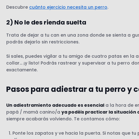
Descubre
cuánto ejercicio necesita un perro
.
2) No le des rienda suelta
Trata de dejar a tu can en una zona donde se sienta a gu
podrás dejarlo sin restricciones.
Si sales, puedes vigilar a tu amigo de cuatro patas en la
collar… ¡y listo! Podrás rastrear y supervisar a tu perro
exactamente.
Pasos para adiestrar a tu perro y 
Un adiestramiento adecuado es esencial
a la hora de e
papá / mamá canino/a
ya podéis practicar la situación d
siempre acabarás volviendo. Te contamos cómo:
Ponte los zapatos y ve hacia la puerta. Si notas que tu