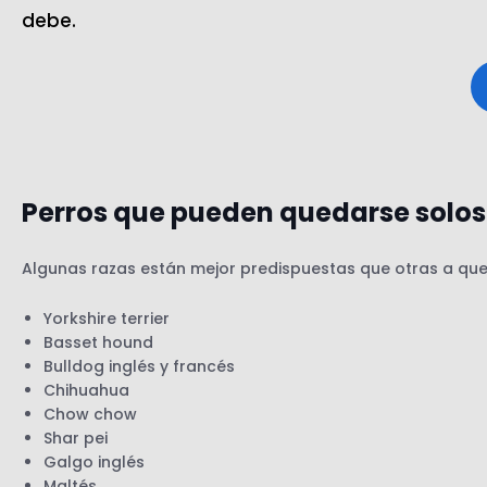
debe.
Perros que pueden quedarse solos
Algunas razas están mejor predispuestas que otras a qued
Yorkshire terrier
Basset hound
Bulldog inglés y francés
Chihuahua
Chow chow
Shar pei
Galgo inglés
Maltés