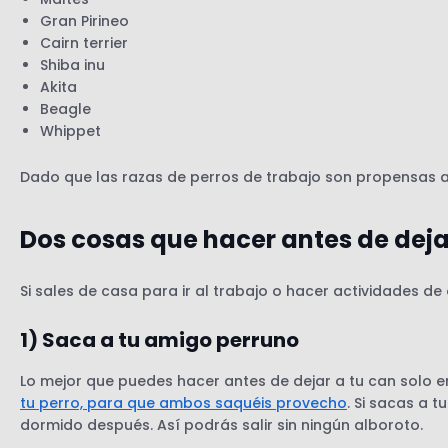
Gran Pirineo
Cairn terrier
Shiba inu
Akita
Beagle
Whippet
Dado que las razas de perros de trabajo son propensas a 
Dos cosas que hacer antes de dejar
Si sales de casa para ir al trabajo o hacer actividades de 
1) Saca a tu amigo perruno
Lo mejor que puedes hacer antes de dejar a tu can solo 
tu perro, para que ambos saquéis provecho
. Si sacas a 
dormido después. Así podrás salir sin ningún alboroto.