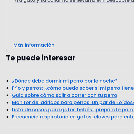
¿Tu gato y su collar no se llevan bien? Descubre 
Más información
Te puede interesar
¿Dónde debe dormir mi perro por la noche?
Frío y perros: ¿cómo puedo saber si mi perro tiene 
Guía sobre cómo salir a correr con tu perro
Monitor de ladridos para perros: Un par de «oídos
Lista de cosas para gatos bebés: ¡prepárate para
Frecuencia respiratoria en gatos: claves para en