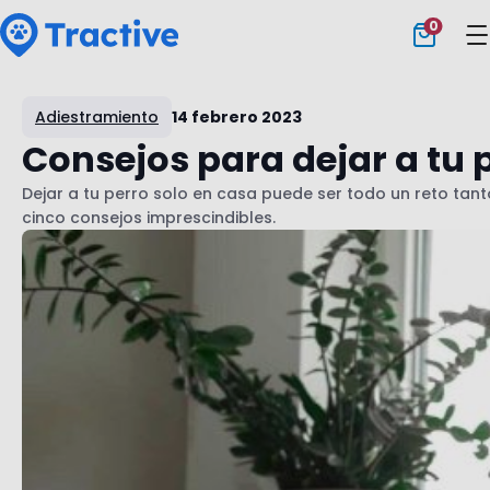
0
Tractive
Adiestramiento
14 febrero 2023
Consejos para dejar a tu p
Dejar a tu perro solo en casa puede ser todo un reto ta
cinco consejos imprescindibles.