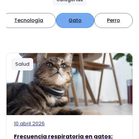
Tecnología
Gato
Perro
Salud
10 abril 2026
Frecuencia respiratoria en gatos: