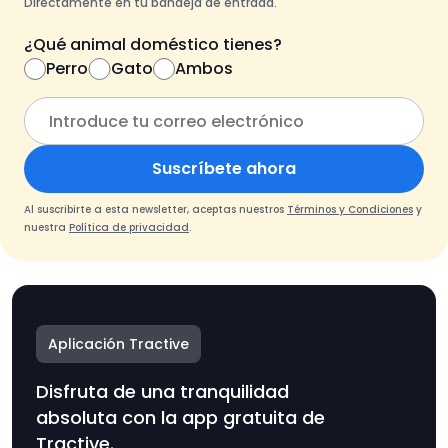
Directamente en tu bandeja de entrada.
¿Qué animal doméstico tienes?
Perro
Gato
Ambos
Suscríbete ahora
Al suscribirte a esta newsletter, aceptas nuestros
Términos y Condiciones
y
nuestra
Política de privacidad
.
Aplicación Tractive
Disfruta de una tranquilidad
absoluta con la app gratuita de
Tractive.