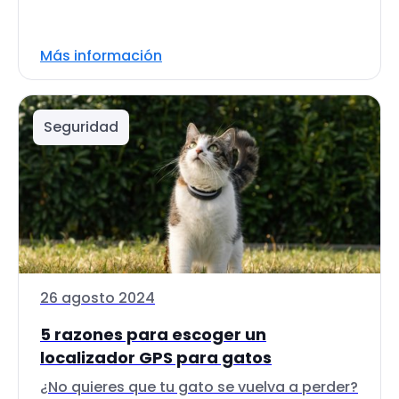
Más información
Seguridad
26 agosto 2024
5 razones para escoger un
localizador GPS para gatos
¿No quieres que tu gato se vuelva a perder?