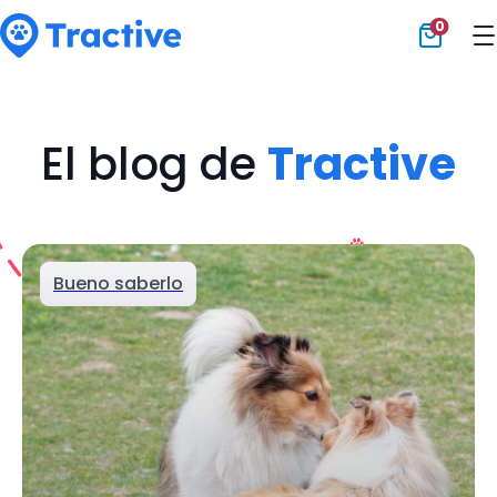
0
Tractive
El blog de
Tractive
Bueno saberlo