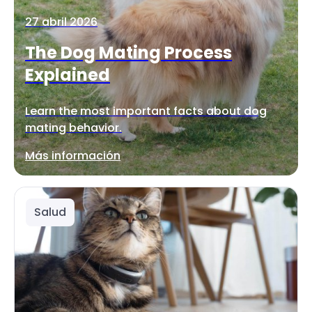
27 abril 2026
The Dog Mating Process
Explained
Learn the most important facts about dog
mating behavior.
Más información
Salud