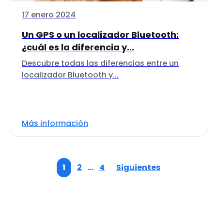
17 enero 2024
Un GPS o un localizador Bluetooth:
¿cuál es la diferencia y...
Descubre todas las diferencias entre un
localizador Bluetooth y...
Más información
1
2
…
4
Siguientes