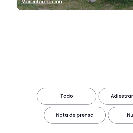
Más información
Todo
Adiestra
Nota de prensa
Nu