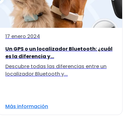
17 enero 2024
Un GPS o un localizador Bluetooth: ¿cuál
es la diferencia y...
Descubre todas las diferencias entre un
localizador Bluetooth y...
Más información