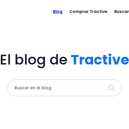
Blog
Comprar Tractive
Buscar
El blog de
Tractiv
Buscar en el blog