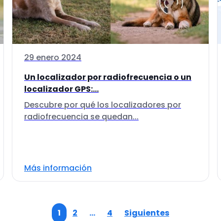
29 enero 2024
Un localizador por radiofrecuencia o un
localizador GPS:...
Descubre por qué los localizadores por
radiofrecuencia se quedan...
Más información
1
2
…
4
Siguientes