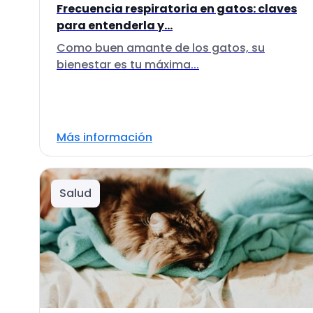
Frecuencia respiratoria en gatos: claves
para entenderla y...
Como buen amante de los gatos, su
bienestar es tu máxima...
Más información
Salud