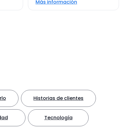
Más información
rlo
Historias de clientes
dad
Tecnología