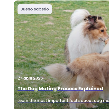
Bueno saberlo
27 abril 2026
The Dog Mating Process Explained
Learn the most important facts about dog ma