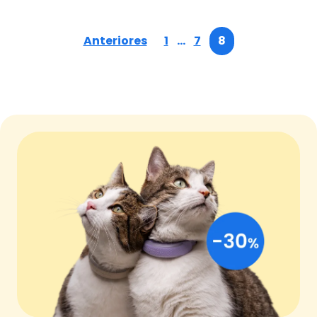
Anteriores
1
…
7
8