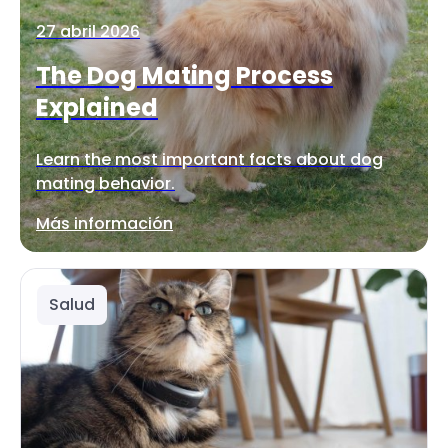
27 abril 2026
The Dog Mating Process
Explained
Learn the most important facts about dog
mating behavior.
Más información
Salud