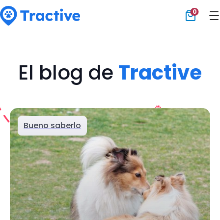
0
Tractive
El blog de
Tractive
Bueno saberlo