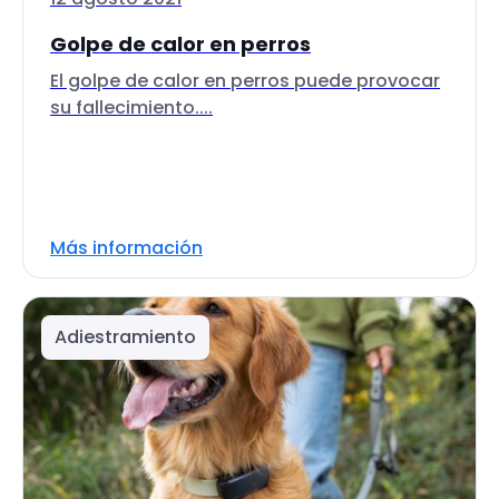
Golpe de calor en perros
El golpe de calor en perros puede provocar
su fallecimiento....
Más información
Adiestramiento