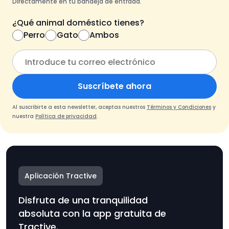
Directamente en tu bandeja de entrada.
¿Qué animal doméstico tienes?
Perro
Gato
Ambos
Suscríbete ahora
Al suscribirte a esta newsletter, aceptas nuestros
Términos y Condiciones
y
nuestra
Política de privacidad
.
Aplicación Tractive
Disfruta de una tranquilidad
absoluta con la app gratuita de
Tractive.