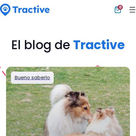
0
Tractive
El blog de
Tractive
Bueno saberlo