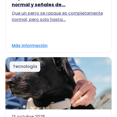
normal y señales de...
Que un perro se rasque es completamente
normal, pero solo hasta...
Más información
Tecnología
13 octubre 2025