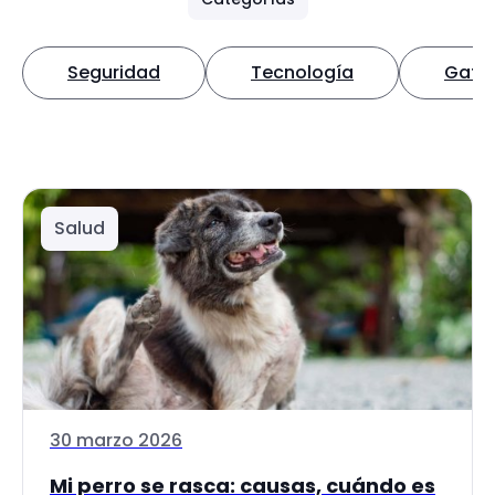
Seguridad
Tecnología
Gato
Salud
30 marzo 2026
Mi perro se rasca: causas, cuándo es