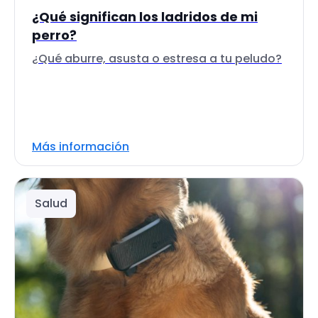
¿Qué significan los ladridos de mi
perro?
¿Qué aburre, asusta o estresa a tu peludo?
Más información
Salud