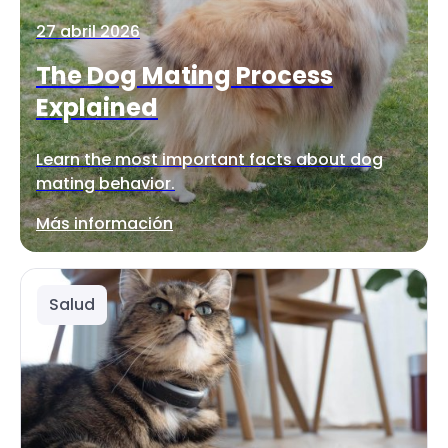
27 abril 2026
The Dog Mating Process
Explained
Learn the most important facts about dog
mating behavior.
Más información
Salud