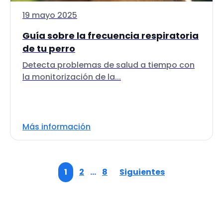
19 mayo 2025
Guía sobre la frecuencia respiratoria
de tu perro
Detecta problemas de salud a tiempo con
la monitorización de la...
Más información
1
2
…
8
Siguientes