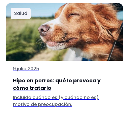
Salud
9 julio 2025
Hipo en perros: qué lo provoca y
cómo tratarlo
Incluido cuándo es (y cuándo no es)
motivo de preocupación.