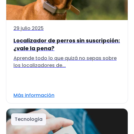
29 julio 2025
Localizador de perros sin suscripción:
¿vale la pena?
Aprende todo lo que quizá no sepas sobre
los localizadores de...
Más información
Tecnología