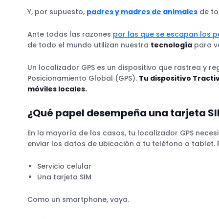
Y, por supuesto,
padres y madres de animales
de to
Ante todas las razones
por las que se escapan los p
de todo el mundo utilizan nuestra
tecnología
para ve
Un localizador GPS es un dispositivo que rastrea y re
Posicionamiento Global (GPS).
Tu dispositivo Tracti
móviles locales.
¿Qué papel desempeña una tarjeta SI
En la mayoría de los casos, tu localizador GPS neces
enviar los datos de ubicación a tu teléfono o tablet. P
Servicio celular
Una tarjeta SIM
Como un smartphone, vaya.