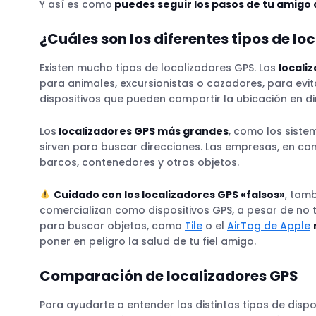
Y así es como
puedes seguir los pasos de tu amigo 
¿Cuáles son los diferentes tipos de lo
Existen mucho tipos de localizadores GPS. Los
locali
para animales, excursionistas o cazadores, para evit
dispositivos que pueden compartir la ubicación en d
Los
localizadores GPS más grandes
, como los siste
sirven para buscar direcciones. Las empresas, en ca
barcos, contenedores y otros objetos.
Cuidado con los localizadores GPS «falsos»
, tam
comercializan como dispositivos GPS, a pesar de no
para buscar objetos, como
Tile
o el
AirTag de Apple
poner en peligro la salud de tu fiel amigo.
Comparación de localizadores GPS
Para ayudarte a entender los distintos tipos de disp