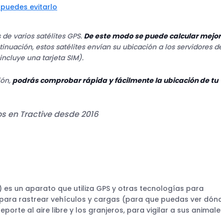
 puedes evitarlo
 de varios satélites GPS.
De este modo se puede calcular mejor
tinuación, estos satélites envían su ubicación a los servidores d
ncluye una tarjeta SIM).
ión,
podrás comprobar rápida y fácilmente la ubicación de tu
s en Tractive desde 2016
) es un aparato que utiliza GPS y otras tecnologías para
 para rastrear vehículos y cargas (para que puedas ver dón
rte al aire libre y los granjeros, para vigilar a sus animale