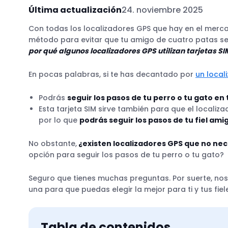
Última actualización
24. noviembre 2025
Con todas los localizadores GPS que hay en el mer
método para evitar que tu amigo de cuatro patas se
por qué algunos localizadores GPS utilizan tarjetas SI
En pocas palabras, si te has decantado por
un local
Podrás
seguir los pasos de tu perro o tu gato en
Esta tarjeta SIM sirve también para que el locali
por lo que
podrás seguir los pasos de tu fiel am
No obstante,
¿existen localizadores GPS que no nece
opción para seguir los pasos de tu perro o tu gato?
Seguro que tienes muchas preguntas. Por suerte, n
una para que puedas elegir la mejor para ti y tus fie
Tabla de contenidos