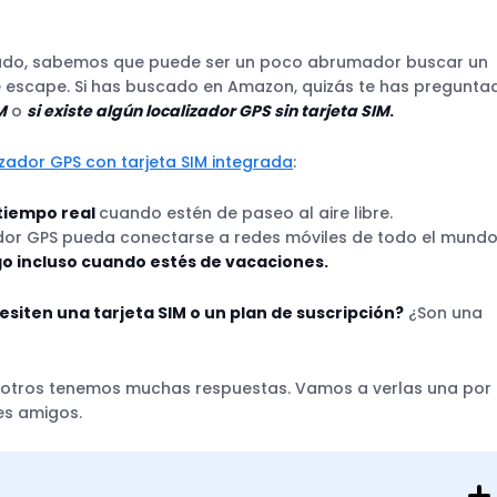
cado, sabemos que puede ser un poco abrumador buscar un
 escape. Si has buscado en Amazon, quizás te has pregunta
M
o
si existe algún localizador GPS sin tarjeta SIM
.
izador GPS con tarjeta SIM integrada
:
 tiempo real
cuando estén de paseo al aire libre.
zador GPS pueda conectarse a redes móviles de todo el mundo
igo incluso cuando estés de vacaciones.
siten una tarjeta SIM o un plan de suscripción?
¿Son una
osotros tenemos muchas respuestas. Vamos a verlas una por
les amigos.