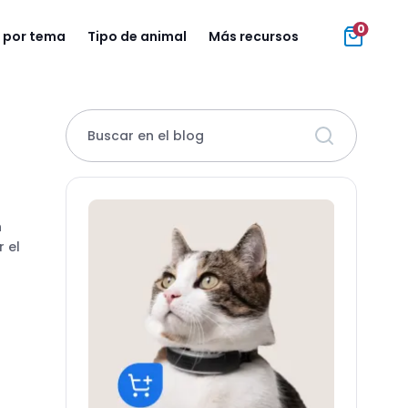
0
 por tema
Tipo de animal
Más recursos
Buscar en el blog
n
r el