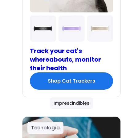
Track your cat's
whereabouts, monitor
their health
Shop Cat Trackers
Imprescindibles
Tecnología