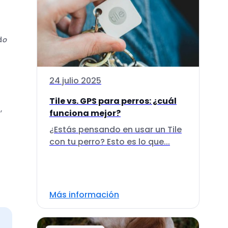
d
o
24 julio 2025
Tile vs. GPS para perros: ¿cuál
,
funciona mejor?
¿Estás pensando en usar un Tile
con tu perro? Esto es lo que...
Más información