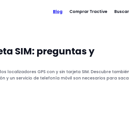
Blog
Comprar Tractive
Buscar
jeta SIM: preguntas y
os localizadores GPS con y sin tarjeta SIM. Descubre tambié
ión y un servicio de telefonía móvil son necesarios para saca