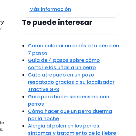
Más información
Te puede interesar
 y
e
Cómo colocar un arnés a tu perro en
7 pasos
Guía de 4 pasos sobre cómo
cortarle las uñas a un perro
Gato atrapado en un pozo
rescatado gracias a su localizador
Tractive GPS
Guía para hacer senderismo con
perros
Cómo hacer que un perro duerma
por la noche
de
Alergia al polen en los perros:
s.
síntomas y tratamiento de la fiebre