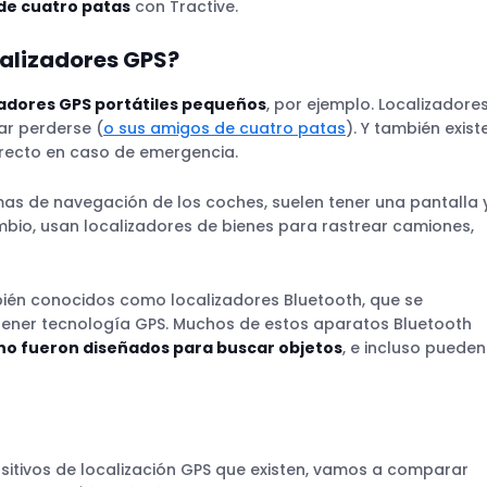
de cuatro patas
con Tractive.
calizadores GPS?
zadores GPS portátiles pequeños
, por ejemplo. Localizadore
ar perderse (
o sus amigos de cuatro patas
). Y también exist
irecto en caso de emergencia.
mas de navegación de los coches, suelen tener una pantalla 
mbio, usan localizadores de bienes para rastrear camiones,
bién conocidos como localizadores Bluetooth, que se
 tener tecnología GPS. Muchos de estos aparatos Bluetooth
no fueron diseñados para buscar objetos
, e incluso pueden
ositivos de localización GPS que existen, vamos a comparar