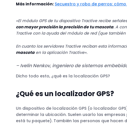
Más información:
Secuestro y robo de perros: cómo
«
El módulo GPS de tu dispositivo Tractive recibe señales
con mayor precisión la precisión de tu mascota
. A con
Tractive con la ayuda del módulo de red (que también i
En cuanto los servidores Tractive reciban esta informac
mascota
en la aplicación Tractive».
– Ivelin Nenkov, ingeniero de sistemas embebido
Dicho todo esto, ¿qué es la localización GPS?
¿Qué es un localizador GPS?
Un dispositivo de localización GPS (o localizador GPS
determinar la ubicación. Suelen usarlo las empresas
está tu paquete). También las personas que hacen depo