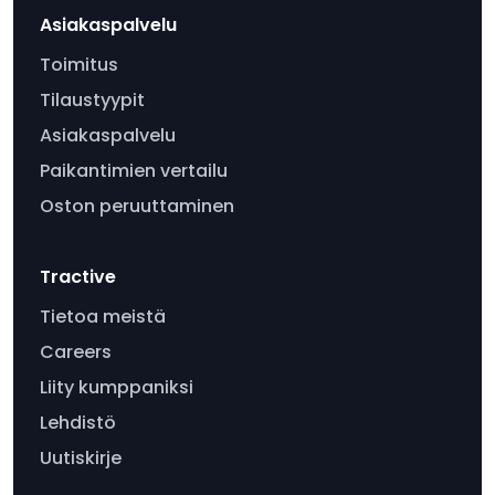
Asiakaspalvelu
Toimitus
Tilaustyypit
Asiakaspalvelu
Paikantimien vertailu
Oston peruuttaminen
Tractive
Tietoa meistä
Careers
Liity kumppaniksi
Lehdistö
Uutiskirje