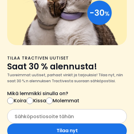
TILAA TRACTIVEN UUTISET
Saat 30 % alennusta!
Tuoreimmat uutiset, parhaat vinkit ja tarjouksia! Tilaa nyt, niin
saat 30 %:n alennuksen Tractivesta suoraan sähköpostiisi.
Mikä lemmikki sinulla on?
Koira
Kissa
Molemmat
Tilaa nyt