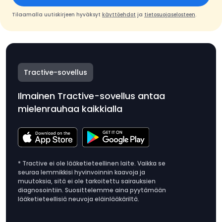
Tilaamalla uutiskirjeen hyväksyt
käyttöehdot
ja
tietosuojaselosteen
.
Tractive-sovellus
Ilmainen Tractive-sovellus antaa
mielenrauhaa kaikkialla
* Tractive ei ole lääketieteellinen laite. Vaikka se
seuraa lemmikkisi hyvinvoinnin kaavoja ja
muutoksia, sitä ei ole tarkoitettu sairauksien
diagnosointiin. Suosittelemme aina pyytämään
lääketieteellisiä neuvoja eläinlääkäriltä.