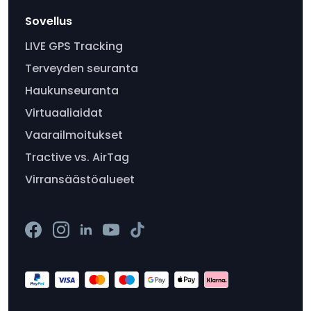
Sovellus
LIVE GPS Tracking
Terveyden seuranta
Haukunseuranta
Virtuaaliaidat
Vaarailmoitukset
Tractive vs. AirTag
Virransäästöalueet