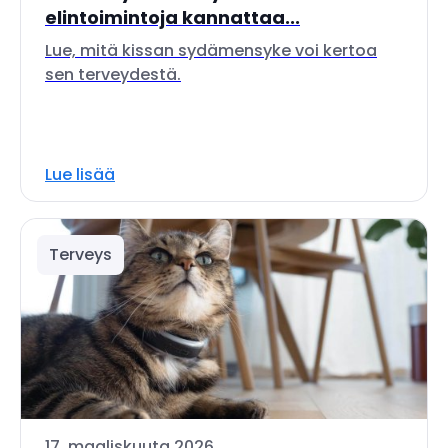
elintoimintoja kannattaa...
Lue, mitä kissan sydämensyke voi kertoa
sen terveydestä.
Lue lisää
Terveys
17. maaliskuuta 2026