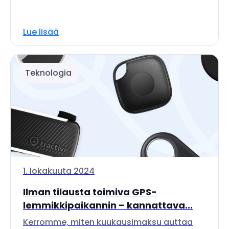
Lue lisää
Teknologia
1. lokakuuta 2024
Ilman tilausta toimiva GPS-
lemmikkipaikannin – kannattava...
Kerromme, miten kuukausimaksu auttaa