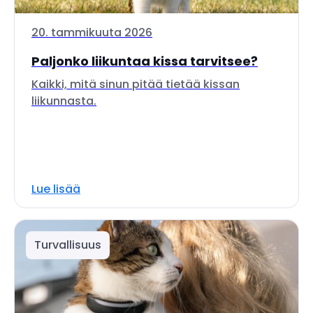
20. tammikuuta 2026
Paljonko liikuntaa kissa tarvitsee?
Kaikki, mitä sinun pitää tietää kissan
liikunnasta.
Lue lisää
Turvallisuus