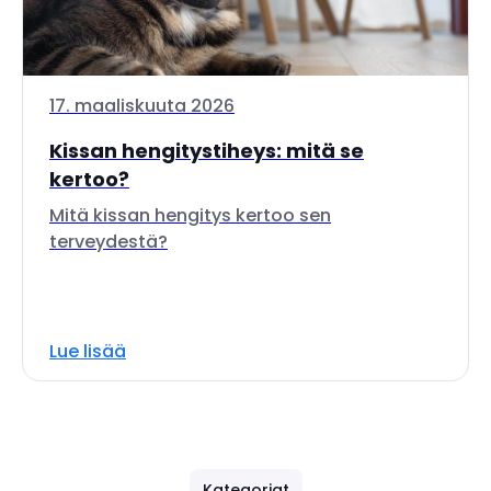
17. maaliskuuta 2026
Kissan hengitystiheys: mitä se
kertoo?
Mitä kissan hengitys kertoo sen
terveydestä?
Lue lisää
Kategoriat