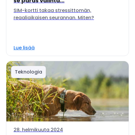
se paras valinta...
SIM-kortti takaa stressittomän,
reaaliaikaisen seurannan. Miten?
Lue lisää
Teknologia
28. helmikuuta 2024