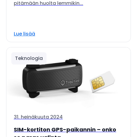
pitämään huolta lemmikin...
Lue lisää
Teknologia
31. heinäkuuta 2024
SIM-kortiton GPS-paikannin – onko