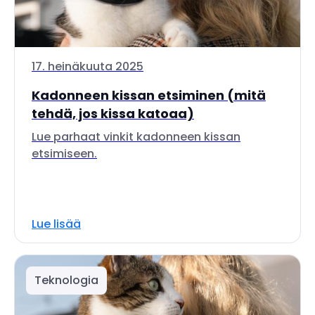
17. heinäkuuta 2025
Kadonneen kissan etsiminen (mitä
tehdä, jos kissa katoaa)
Lue parhaat vinkit kadonneen kissan
etsimiseen.
Lue lisää
Teknologia