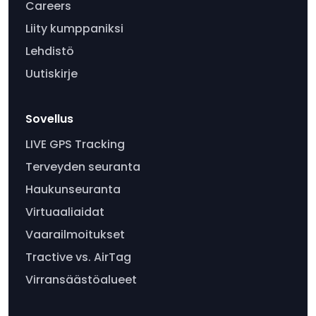
Careers
Liity kumppaniksi
Lehdistö
Uutiskirje
Sovellus
LIVE GPS Tracking
Terveyden seuranta
Haukunseuranta
Virtuaaliaidat
Vaarailmoitukset
Tractive vs. AirTag
Virransäästöalueet