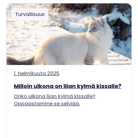
Turvallisuus
1. helmikuuta 2025
Milloin ulkona on liian kylmä kissalle?
Onko ulkona liian kylmä kissalle?
Oppaastamme se selviää.