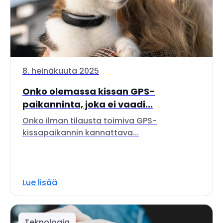
8. heinäkuuta 2025
Onko olemassa kissan GPS-
paikanninta, joka ei vaadi...
Onko ilman tilausta toimiva GPS-
kissapaikannin kannattava...
Lue lisää
Teknologia