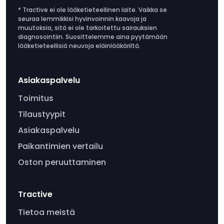
* Tractive ei ole lääketieteellinen laite. Vaikka se
seuraa lemmikkisi hyvinvoinnin kaavoja ja
muutoksia, sitä ei ole tarkoitettu sairauksien
diagnosointiin. Suosittelemme aina pyytämään
lääketieteellisiä neuvoja eläinlääkäriltä.
Asiakaspalvelu
Toimitus
Tilaustyypit
Asiakaspalvelu
Paikantimien vertailu
Oston peruuttaminen
Tractive
Tietoa meistä