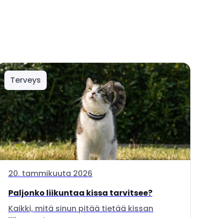
Terveys
20. tammikuuta 2026
Paljonko liikuntaa kissa tarvitsee?
Kaikki, mitä sinun pitää tietää kissan