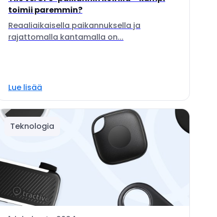
toimii paremmin?
Reaaliaikaisella paikannuksella ja
rajattomalla kantamalla on...
Lue lisää
Teknologia