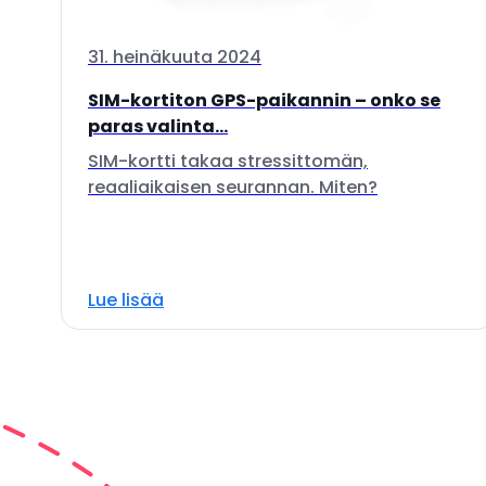
31. heinäkuuta 2024
SIM-kortiton GPS-paikannin – onko se
paras valinta...
SIM-kortti takaa stressittomän,
reaaliaikaisen seurannan. Miten?
Lue lisää