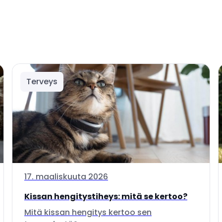
Terveys
17. maaliskuuta 2026
Kissan hengitystiheys: mitä se kertoo?
Mitä kissan hengitys kertoo sen