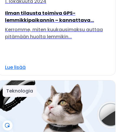
1. lokakuuta 2024
Ilman tilausta toimiva GPS-
lemmikkipaikannin – kannattava...
Kerromme, miten kuukausimaksu auttaa
pitämään huolta lemmikin...
Lue lisää
Teknologia