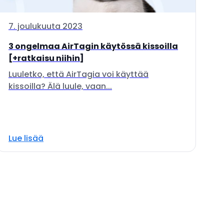
7. joulukuuta 2023
3 ongelmaa AirTagin käytössä kissoilla
[+ratkaisu niihin]
Luuletko, että AirTagia voi käyttää
kissoilla? Älä luule, vaan...
Lue lisää