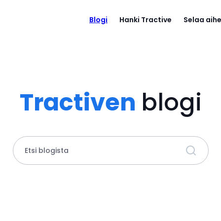
Blogi
Hanki Tractive
Selaa aihe
Tractiven
blogi
Etsi blogista