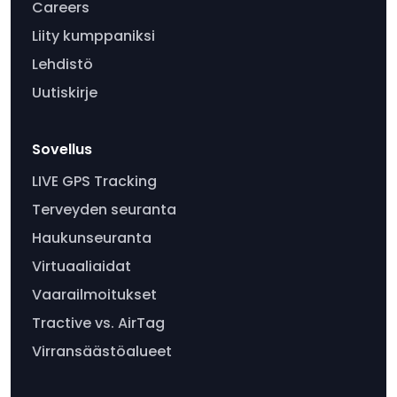
Careers
Liity kumppaniksi
Lehdistö
Uutiskirje
Sovellus
LIVE GPS Tracking
Terveyden seuranta
Haukunseuranta
Virtuaaliaidat
Vaarailmoitukset
Tractive vs. AirTag
Virransäästöalueet