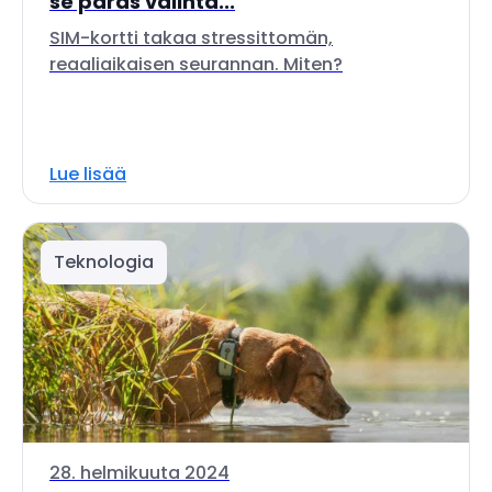
se paras valinta...
SIM-kortti takaa stressittomän,
reaaliaikaisen seurannan. Miten?
Lue lisää
Teknologia
28. helmikuuta 2024