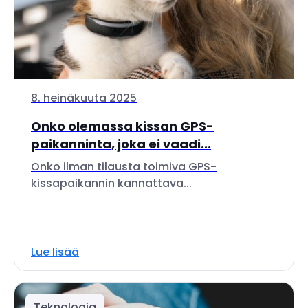
8. heinäkuuta 2025
Onko olemassa kissan GPS-
paikanninta, joka ei vaadi...
Onko ilman tilausta toimiva GPS-
kissapaikannin kannattava...
Lue lisää
Teknologia