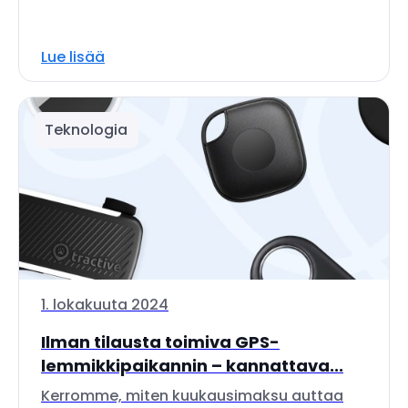
Lue lisää
Teknologia
1. lokakuuta 2024
Ilman tilausta toimiva GPS-
lemmikkipaikannin – kannattava...
Kerromme, miten kuukausimaksu auttaa