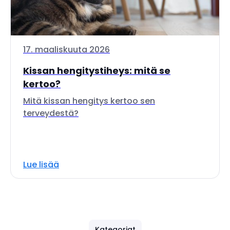
17. maaliskuuta 2026
Kissan hengitystiheys: mitä se
kertoo?
Mitä kissan hengitys kertoo sen
terveydestä?
Lue lisää
Kategoriat