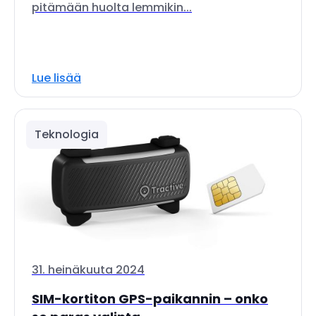
pitämään huolta lemmikin...
Lue lisää
Teknologia
31. heinäkuuta 2024
SIM-kortiton GPS-paikannin – onko