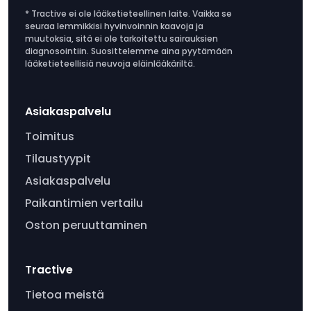
* Tractive ei ole lääketieteellinen laite. Vaikka se
seuraa lemmikkisi hyvinvoinnin kaavoja ja
muutoksia, sitä ei ole tarkoitettu sairauksien
diagnosointiin. Suosittelemme aina pyytämään
lääketieteellisiä neuvoja eläinlääkäriltä.
Asiakaspalvelu
Toimitus
Tilaustyypit
Asiakaspalvelu
Paikantimien vertailu
Oston peruuttaminen
Tractive
Tietoa meistä