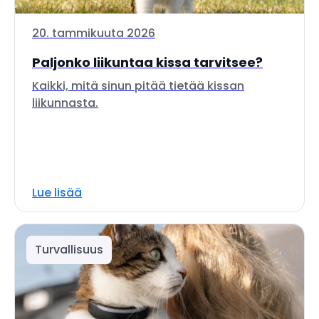
20. tammikuuta 2026
Paljonko liikuntaa kissa tarvitsee?
Kaikki, mitä sinun pitää tietää kissan
liikunnasta.
Lue lisää
Turvallisuus