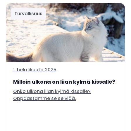
Turvallisuus
1. helmikuuta 2025
Milloin ulkona on liian kylmä kissalle?
Onko ulkona liian kylmä kissalle?
Oppaastamme se selviää.