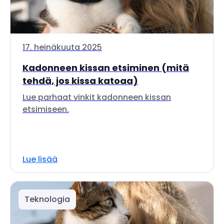
17. heinäkuuta 2025
Kadonneen kissan etsiminen (mitä
tehdä, jos kissa katoaa)
Lue parhaat vinkit kadonneen kissan
etsimiseen.
Lue lisää
Teknologia