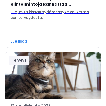
elintoimintoja kannattaa...
Lue, mitä kissan sydämensyke voi kertoa
sen terveydestä.
Lue lisää
Terveys
17. maaliskuuta 2026