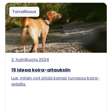
Turvallisuus
2. huhtikuuta 2024
15 ideaa koira-aitauksiin
Lue, miten voit pitää koirasi turvassa koira-
aidalla.