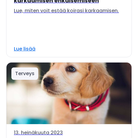
karkaamisen ehkäisemiseen
Lue, miten voit estää koirasi karkaamisen.
Lue lisää
Terveys
13. heinäkuuta 2023