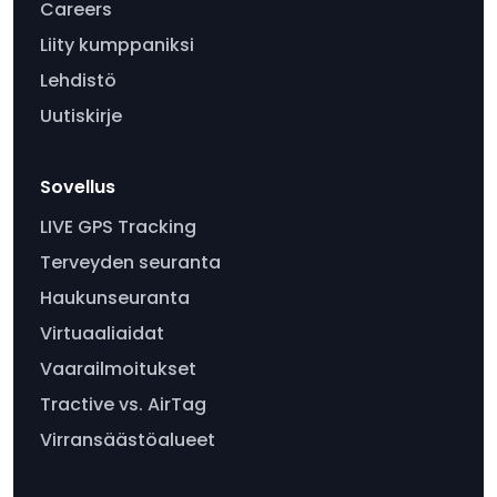
Careers
Liity kumppaniksi
Lehdistö
Uutiskirje
Sovellus
LIVE GPS Tracking
Terveyden seuranta
Haukunseuranta
Virtuaaliaidat
Vaarailmoitukset
Tractive vs. AirTag
Virransäästöalueet