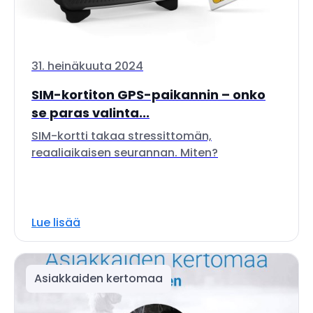
31. heinäkuuta 2024
SIM-kortiton GPS-paikannin – onko
se paras valinta...
SIM-kortti takaa stressittomän,
reaaliaikaisen seurannan. Miten?
Lue lisää
Asiakkaiden kertomaa