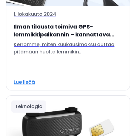
1. lokakuuta 2024
Ilman tilausta toimiva GPS-
lemmikkipaikannin – kannattava...
Kerromme, miten kuukausimaksu auttaa
pitämään huolta lemmikin...
Lue lisää
Teknologia