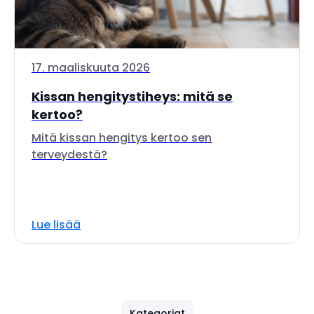
17. maaliskuuta 2026
Kissan hengitystiheys: mitä se
kertoo?
Mitä kissan hengitys kertoo sen
terveydestä?
Lue lisää
Kategoriat