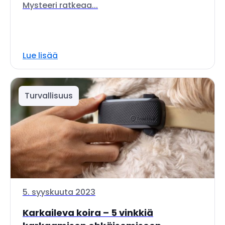
Mysteeri ratkeaa...
Lue lisää
Turvallisuus
5. syyskuuta 2023
Karkaileva koira – 5 vinkkiä