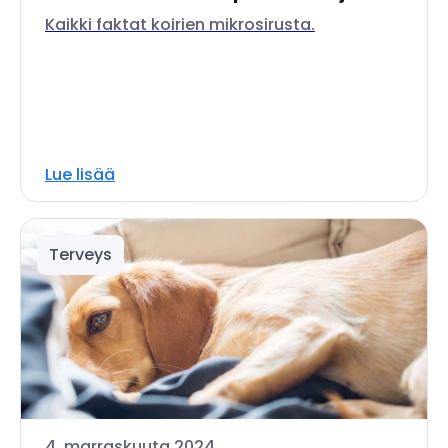
Kaikki faktat koirien mikrosirusta.
Lue lisää
Terveys
4. marraskuuta 2024