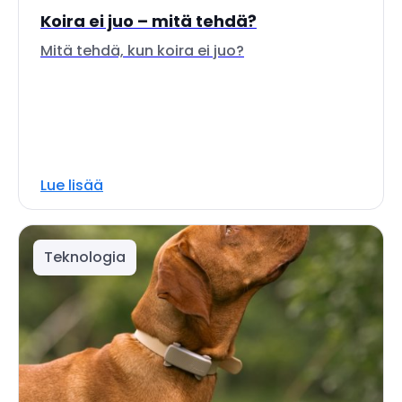
Koira ei juo – mitä tehdä?
Mitä tehdä, kun koira ei juo?
Lue lisää
Teknologia