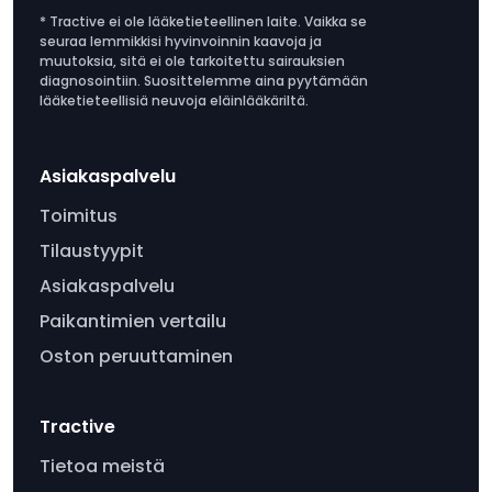
* Tractive ei ole lääketieteellinen laite. Vaikka se
seuraa lemmikkisi hyvinvoinnin kaavoja ja
muutoksia, sitä ei ole tarkoitettu sairauksien
diagnosointiin. Suosittelemme aina pyytämään
lääketieteellisiä neuvoja eläinlääkäriltä.
Asiakaspalvelu
Toimitus
Tilaustyypit
Asiakaspalvelu
Paikantimien vertailu
Oston peruuttaminen
Tractive
Tietoa meistä