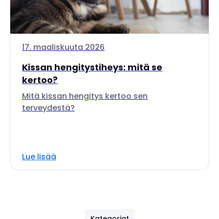
17. maaliskuuta 2026
Kissan hengitystiheys: mitä se
kertoo?
Mitä kissan hengitys kertoo sen
terveydestä?
Lue lisää
Kategoriat