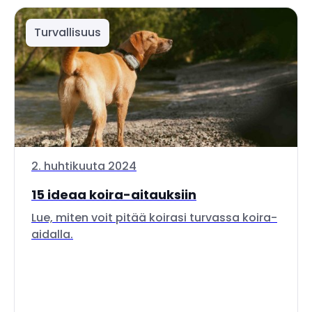
Turvallisuus
2. huhtikuuta 2024
15 ideaa koira-aitauksiin
Lue, miten voit pitää koirasi turvassa koira-
aidalla.