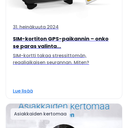
31. heinäkuuta 2024
SIM-kortiton GPS-paikannin – onko
se paras valinta...
SIM-kortti takaa stressittomän,
reaaliaikaisen seurannan. Miten?
Lue lisää
Asiakkaiden kertomaa