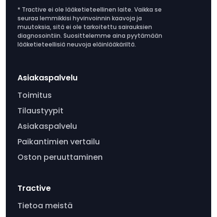
* Tractive ei ole lääketieteellinen laite. Vaikka se
seuraa lemmikkisi hyvinvoinnin kaavoja ja
muutoksia, sitä ei ole tarkoitettu sairauksien
diagnosointiin. Suosittelemme aina pyytämään
lääketieteellisiä neuvoja eläinlääkäriltä.
Asiakaspalvelu
Toimitus
Tilaustyypit
Asiakaspalvelu
Paikantimien vertailu
Oston peruuttaminen
Tractive
Tietoa meistä