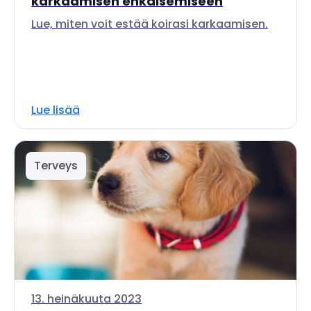
karkaamisen ehkäisemiseen
Lue, miten voit estää koirasi karkaamisen.
Lue lisää
Terveys
13. heinäkuuta 2023