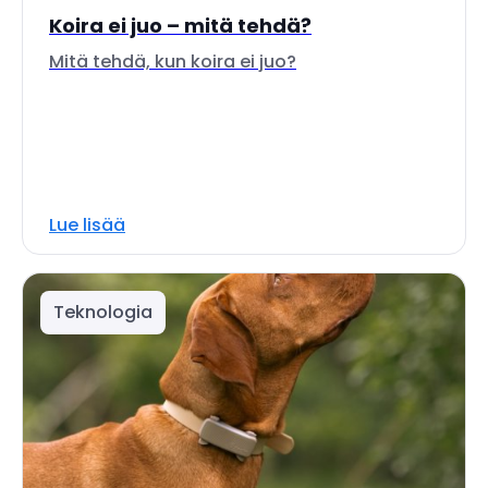
Koira ei juo – mitä tehdä?
Mitä tehdä, kun koira ei juo?
Lue lisää
Teknologia