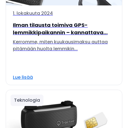
1. lokakuuta 2024
Ilman tilausta toimiva GPS-
lemmikkipaikannin – kannattava...
Kerromme, miten kuukausimaksu auttaa
pitämään huolta lemmikin...
Lue lisää
Teknologia