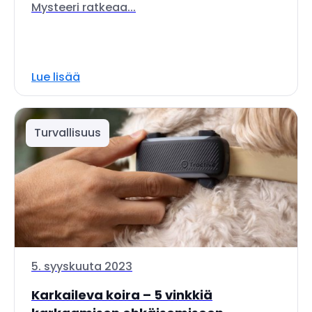
Mysteeri ratkeaa...
Lue lisää
Turvallisuus
5. syyskuuta 2023
Karkaileva koira – 5 vinkkiä