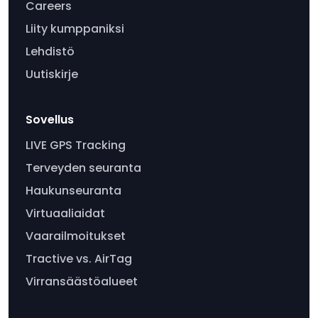
Careers
Liity kumppaniksi
Lehdistö
Uutiskirje
Sovellus
LIVE GPS Tracking
Terveyden seuranta
Haukunseuranta
Virtuaaliaidat
Vaarailmoitukset
Tractive vs. AirTag
Virransäästöalueet