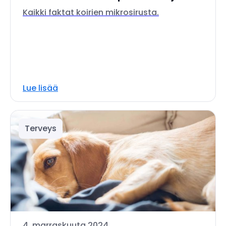
Kaikki faktat koirien mikrosirusta.
Lue lisää
Terveys
4. marraskuuta 2024