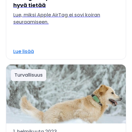
hyvä tietää
Lue, miksi Apple AirTag ei sovi koiran
seuraamiseen.
Lue lisää
Turvallisuus
1. helmikuuta 2023