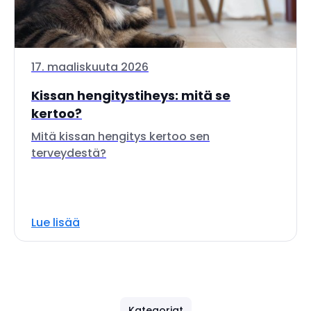
17. maaliskuuta 2026
Kissan hengitystiheys: mitä se
kertoo?
Mitä kissan hengitys kertoo sen
terveydestä?
Lue lisää
Kategoriat