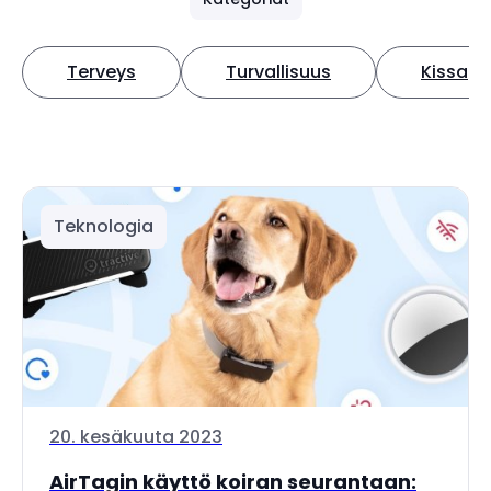
Terveys
Turvallisuus
Kissa
Teknologia
20. kesäkuuta 2023
AirTagin käyttö koiran seurantaan: