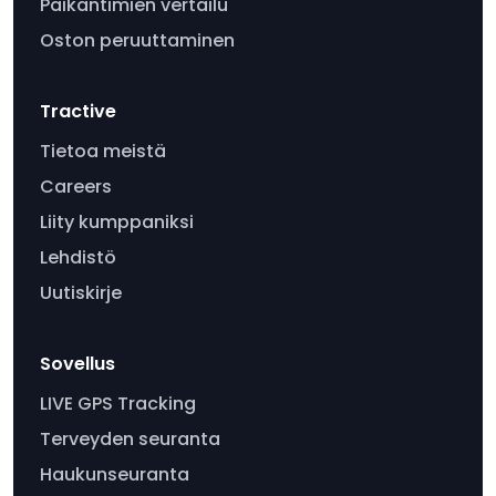
Paikantimien vertailu
Oston peruuttaminen
Tractive
Tietoa meistä
Careers
Liity kumppaniksi
Lehdistö
Uutiskirje
Sovellus
LIVE GPS Tracking
Terveyden seuranta
Haukunseuranta