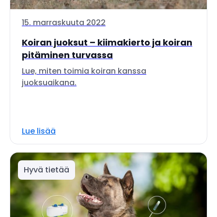
15. marraskuuta 2022
Koiran juoksut – kiimakierto ja koiran
pitäminen turvassa
Lue, miten toimia koiran kanssa
juoksuaikana.
Lue lisää
Hyvä tietää