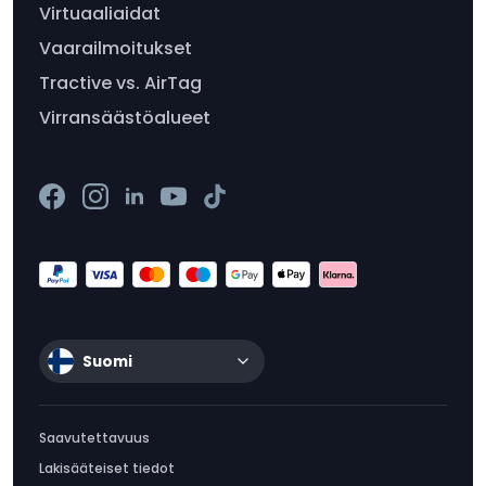
Virtuaaliaidat
Vaarailmoitukset
Tractive vs. AirTag
Virransäästöalueet
Suomi
Saavutettavuus
Lakisääteiset tiedot