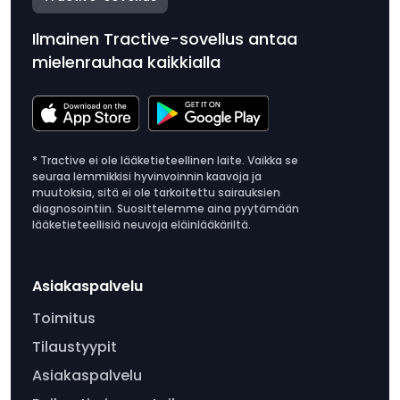
Ilmainen Tractive-sovellus antaa
mielenrauhaa kaikkialla
* Tractive ei ole lääketieteellinen laite. Vaikka se
seuraa lemmikkisi hyvinvoinnin kaavoja ja
muutoksia, sitä ei ole tarkoitettu sairauksien
diagnosointiin. Suosittelemme aina pyytämään
lääketieteellisiä neuvoja eläinlääkäriltä.
Asiakaspalvelu
Toimitus
Tilaustyypit
Asiakaspalvelu