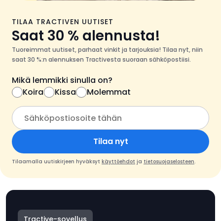
TILAA TRACTIVEN UUTISET
Saat 30 % alennusta!
Tuoreimmat uutiset, parhaat vinkit ja tarjouksia! Tilaa nyt, niin
saat 30 %:n alennuksen Tractivesta suoraan sähköpostiisi.
Mikä lemmikki sinulla on?
Koira
Kissa
Molemmat
Tilaa nyt
Tilaamalla uutiskirjeen hyväksyt
käyttöehdot
ja
tietosuojaselosteen
.
Tractive-sovellus