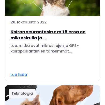
28. lokakuuta 2022
Koiran seurantasiru: mitä eroa on
mikrosirulla ja...
Lue, mitkä ovat mikrosirujen ja GPS-
koirapaikantimien tärkeimmät...
Lue lisää
Teknologia