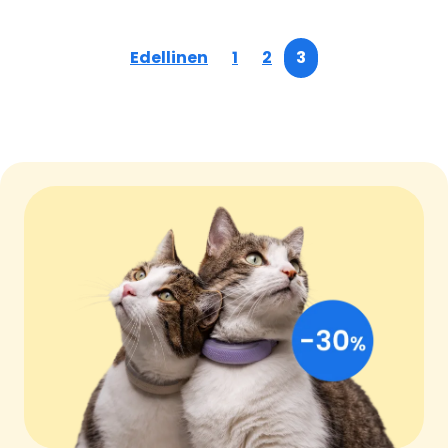
Edellinen
1
2
3