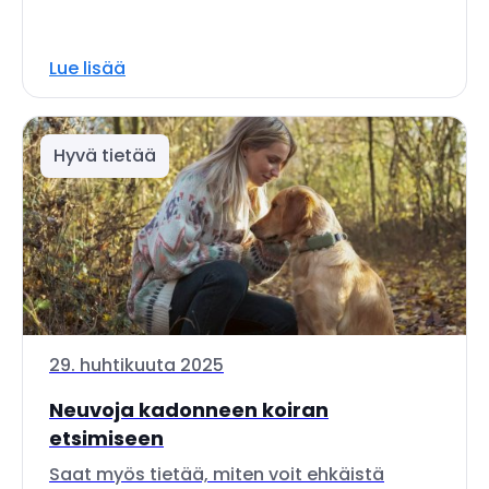
Lue lisää
Hyvä tietää
29. huhtikuuta 2025
Neuvoja kadonneen koiran
etsimiseen
Saat myös tietää, miten voit ehkäistä