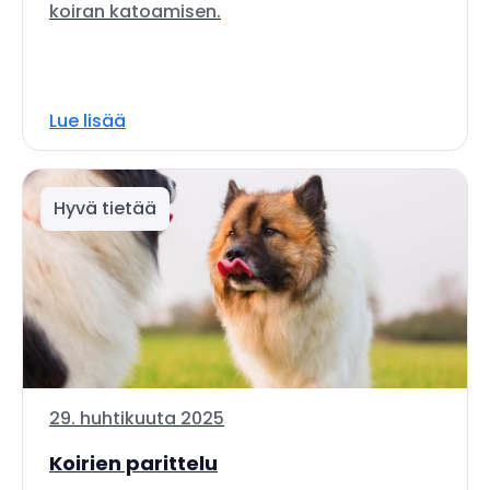
koiran katoamisen.
Lue lisää
Hyvä tietää
29. huhtikuuta 2025
Koirien parittelu