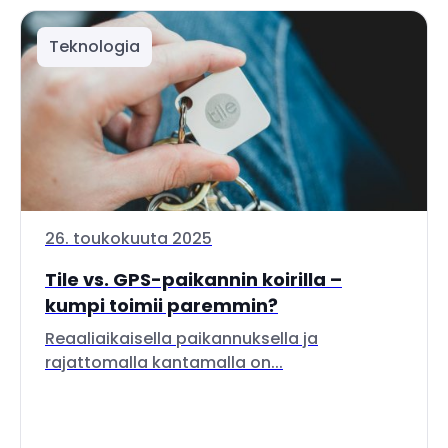
Teknologia
26. toukokuuta 2025
Tile vs. GPS-paikannin koirilla –
kumpi toimii paremmin?
Reaaliaikaisella paikannuksella ja
rajattomalla kantamalla on...