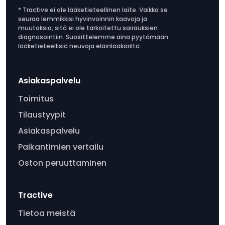
* Tractive ei ole lääketieteellinen laite. Vaikka se
seuraa lemmikkisi hyvinvoinnin kaavoja ja
muutoksia, sitä ei ole tarkoitettu sairauksien
diagnosointiin. Suosittelemme aina pyytämään
lääketieteellisiä neuvoja eläinlääkäriltä.
Asiakaspalvelu
Toimitus
Tilaustyypit
Asiakaspalvelu
Paikantimien vertailu
Oston peruuttaminen
Tractive
Tietoa meistä