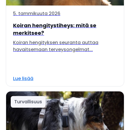
5. tammikuuta 2026
Koiran hengitystiheys: mitä se
merkitsee?
Koiran hengityksen seuranta auttaa
havaitsemaan terveysongelmat...
Lue lisää
Turvallisuus