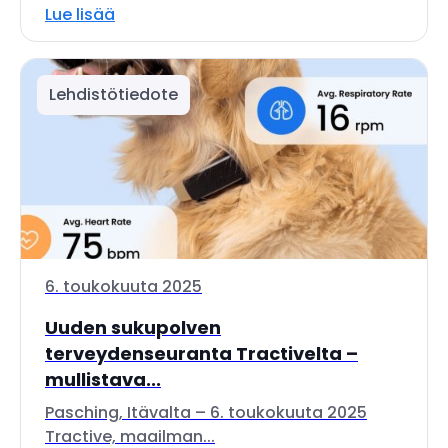
Lue lisää
Lehdistötiedote
6. toukokuuta 2025
Uuden sukupolven
terveydenseuranta Tractivelta –
mullistava...
Pasching, Itävalta – 6. toukokuuta 2025
Tractive, maailman...