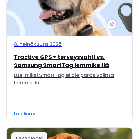
8. heinäkuuta 2025
Tractive GPS + terveysvahti vs.
Samsung SmartTag lemmikeillä
Lue, miksi SmartTag ei ole paras valinta
lemmikille.
Lue lisää
Teknologia