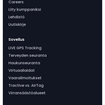
Careers
Liity kumppaniksi
Lehdistö
Uutiskirje
Sovellus
LIVE GPS Tracking
Terveyden seuranta
Haukunseuranta
Virtuaaliaidat
Vaarailmoitukset
Tractive vs. AirTag
Virransäästöalueet