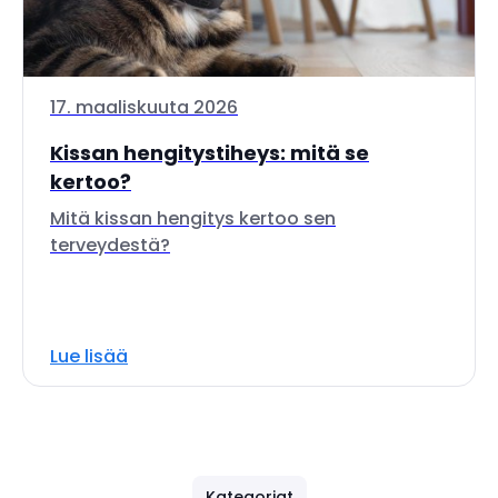
17. maaliskuuta 2026
Kissan hengitystiheys: mitä se
kertoo?
Mitä kissan hengitys kertoo sen
terveydestä?
Lue lisää
Kategoriat