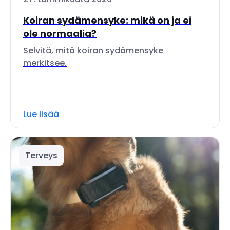
Koiran sydämensyke: mikä on ja ei
ole normaalia?
Selvitä, mitä koiran sydämensyke
merkitsee.
Lue lisää
Terveys