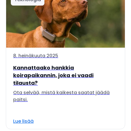
8. heinäkuuta 2025
Kannattaako hankkia
koirapaikannin, joka ei vaadi
tilausta?
Ota selvää, mistä kaikesta saatat jäädä
paitsi.
Lue lisää