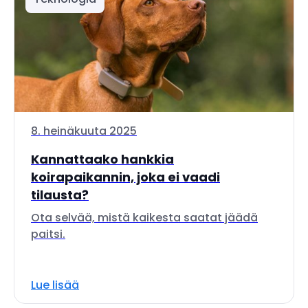
8. heinäkuuta 2025
Kannattaako hankkia
koirapaikannin, joka ei vaadi
tilausta?
Ota selvää, mistä kaikesta saatat jäädä
paitsi.
Lue lisää