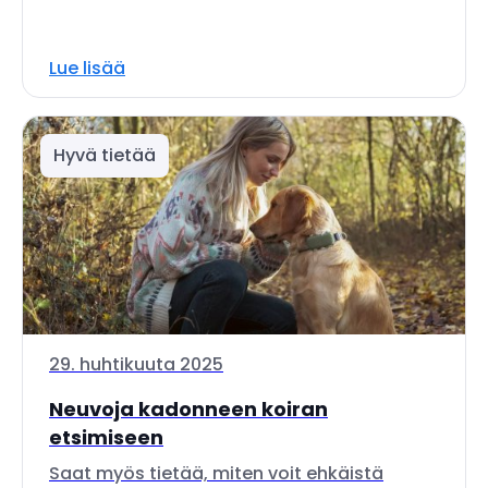
Lue lisää
Hyvä tietää
29. huhtikuuta 2025
Neuvoja kadonneen koiran
etsimiseen
Saat myös tietää, miten voit ehkäistä