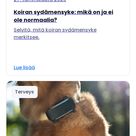
Koiran sydämensyke: mikä on ja ei
ole normaalia?
Selvitä, mitä koiran sydämensyke
merkitsee.
Lue lisää
Terveys