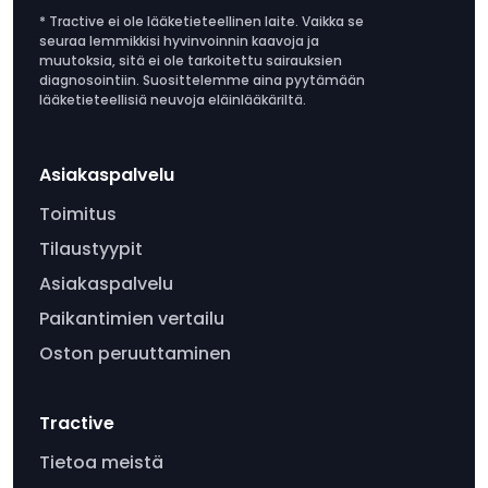
* Tractive ei ole lääketieteellinen laite. Vaikka se
seuraa lemmikkisi hyvinvoinnin kaavoja ja
muutoksia, sitä ei ole tarkoitettu sairauksien
diagnosointiin. Suosittelemme aina pyytämään
lääketieteellisiä neuvoja eläinlääkäriltä.
Asiakaspalvelu
Toimitus
Tilaustyypit
Asiakaspalvelu
Paikantimien vertailu
Oston peruuttaminen
Tractive
Tietoa meistä