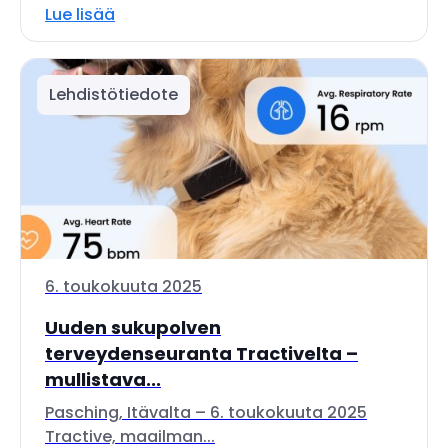
Lue lisää
Lehdistötiedote
6. toukokuuta 2025
Uuden sukupolven
terveydenseuranta Tractivelta –
mullistava...
Pasching, Itävalta – 6. toukokuuta 2025
Tractive, maailman...