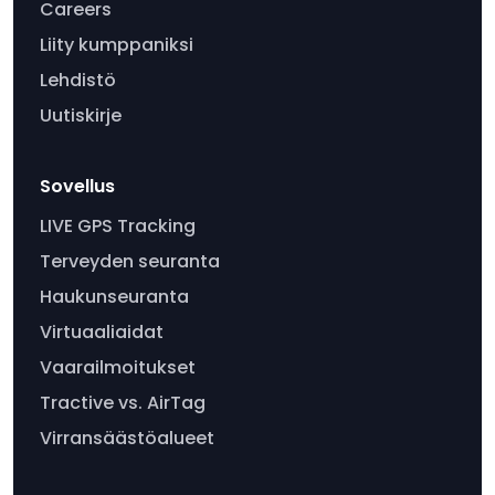
Careers
Liity kumppaniksi
Lehdistö
Uutiskirje
Sovellus
LIVE GPS Tracking
Terveyden seuranta
Haukunseuranta
Virtuaaliaidat
Vaarailmoitukset
Tractive vs. AirTag
Virransäästöalueet