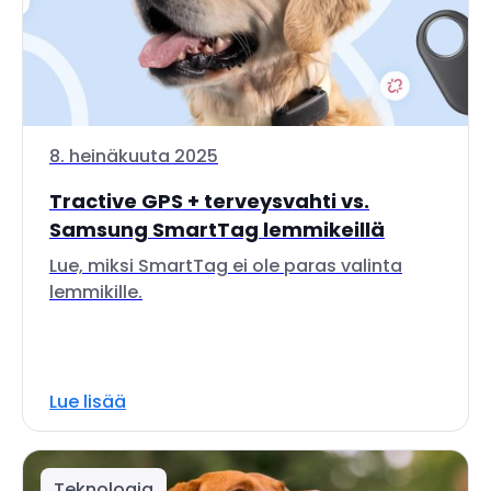
8. heinäkuuta 2025
Tractive GPS + terveysvahti vs.
Samsung SmartTag lemmikeillä
Lue, miksi SmartTag ei ole paras valinta
lemmikille.
Lue lisää
Teknologia