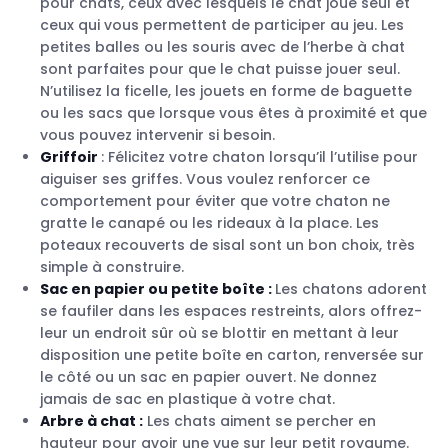
pour chats, ceux avec lesquels le chat joue seul et
ceux qui vous permettent de participer au jeu. Les
petites balles ou les souris avec de l’herbe à chat
sont parfaites pour que le chat puisse jouer seul.
N’utilisez la ficelle, les jouets en forme de baguette
ou les sacs que lorsque vous êtes à proximité et que
vous pouvez intervenir si besoin.
Griffoir
: Félicitez votre chaton lorsqu’il l’utilise pour
aiguiser ses griffes. Vous voulez renforcer ce
comportement pour éviter que votre chaton ne
gratte le canapé ou les rideaux à la place. Les
poteaux recouverts de sisal sont un bon choix, très
simple à construire.
Sac en papier ou petite boîte :
Les chatons adorent
se faufiler dans les espaces restreints, alors offrez-
leur un endroit sûr où se blottir en mettant à leur
disposition une petite boîte en carton, renversée sur
le côté ou un sac en papier ouvert. Ne donnez
jamais de sac en plastique à votre chat.
Arbre à chat :
Les chats aiment se percher en
hauteur pour avoir une vue sur leur petit royaume.