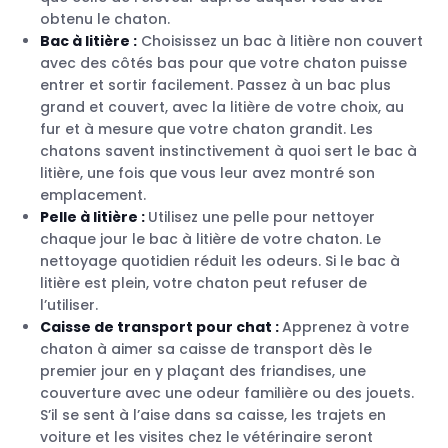
obtenu le chaton.
Bac à litière :
Choisissez un bac à litière non couvert
avec des côtés bas pour que votre chaton puisse
entrer et sortir facilement. Passez à un bac plus
grand et couvert, avec la litière de votre choix, au
fur et à mesure que votre chaton grandit. Les
chatons savent instinctivement à quoi sert le bac à
litière, une fois que vous leur avez montré son
emplacement.
Pelle à litière :
Utilisez une pelle pour nettoyer
chaque jour le bac à litière de votre chaton. Le
nettoyage quotidien réduit les odeurs. Si le bac à
litière est plein, votre chaton peut refuser de
l’utiliser.
Caisse de transport pour chat :
Apprenez à votre
chaton à aimer sa caisse de transport dès le
premier jour en y plaçant des friandises, une
couverture avec une odeur familière ou des jouets.
S’il se sent à l’aise dans sa caisse, les trajets en
voiture et les visites chez le vétérinaire seront