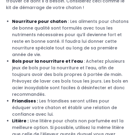
trouver ce dont il a besoin. Considérez ceci comme le
kit de démarrage de votre chaton !
Nourriture pour chaton
: Les aliments pour chatons
de bonne qualité sont formulés avec tous les
nutriments nécessaires pour qu’il devienne fort et
reste en bonne santé. Il faudra lui donner cette
nourriture spéciale tout au long de sa première
année de vie.
Bols pour la nourriture et l’eau
: Achetez plusieurs
jeux de bols pour la nourriture et l’eau, afin de
toujours avoir des bols propres à portée de main.
Prévoyez de laver ces bols tous les jours. Les bols en
acier inoxydable sont faciles à désinfecter et donc
recommandés.
Friandises :
Les friandises seront utiles pour
éduquer votre chaton et établir une relation de
confiance avec lui.
Litière :
Une litière pour chats non parfumée est la
meilleure option. Si possible, utilisez la même litière
que celle de l’éleveur auprès duquel vous avez