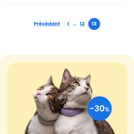
Précédent
1
…
12
13