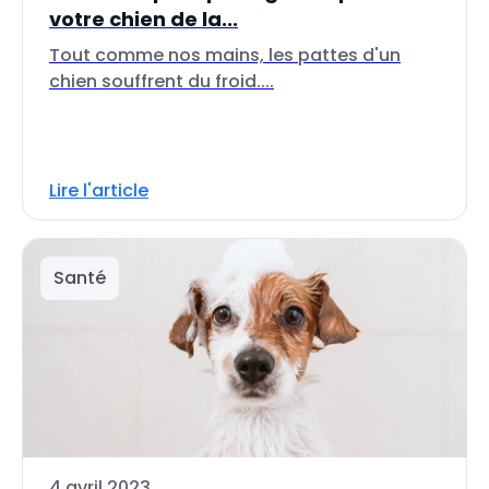
votre chien de la...
Tout comme nos mains, les pattes d'un
chien souffrent du froid....
Lire l'article
Santé
4 avril 2023