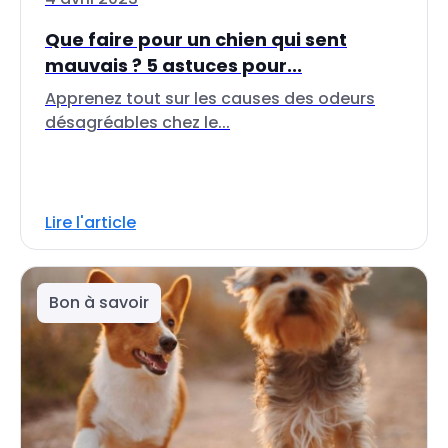
Que faire pour un chien qui sent
mauvais ? 5 astuces pour...
Apprenez tout sur les causes des odeurs
désagréables chez le...
Lire l'article
Bon à savoir