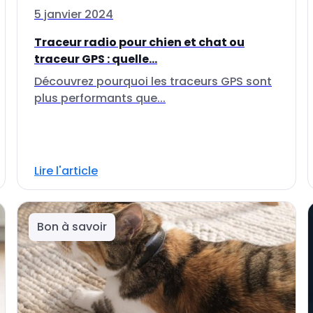
5 janvier 2024
Traceur radio pour chien et chat ou
traceur GPS : quelle...
Découvrez pourquoi les traceurs GPS sont
plus performants que...
Lire l'article
Bon à savoir