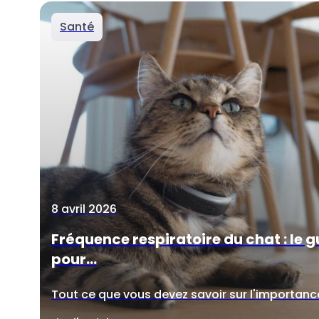
Santé
8 avril 2026
Fréquence respiratoire du chat : le 
pour...
Tout ce que vous devez savoir sur l'importance