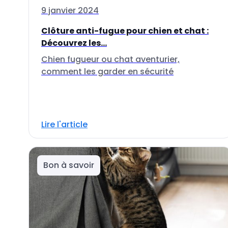
9 janvier 2024
Clôture anti-fugue pour chien et chat :
Découvrez les...
Chien fugueur ou chat aventurier,
comment les garder en sécurité
Lire l'article
Bon à savoir