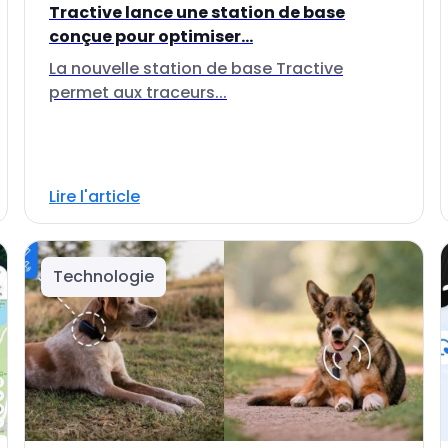
Tractive lance une station de base
conçue pour optimiser...
La nouvelle station de base Tractive
permet aux traceurs...
Lire l'article
Technologie