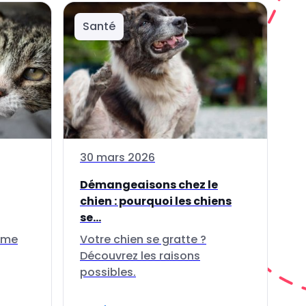
Santé
30 mars 2026
Démangeaisons chez le
chien : pourquoi les chiens
se...
thme
Votre chien se gratte ?
Découvrez les raisons
possibles.