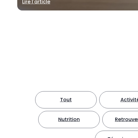
Lire l'article
Tout
Activit
Nutrition
Retrouver