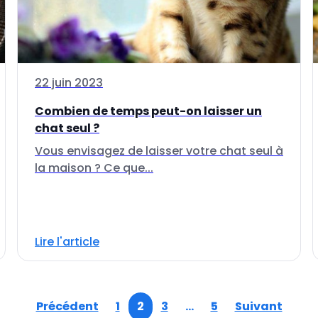
22 juin 2023
Combien de temps peut-on laisser un
chat seul ?
Vous envisagez de laisser votre chat seul à
la maison ? Ce que...
Lire l'article
Précédent
1
2
3
…
5
Suivant