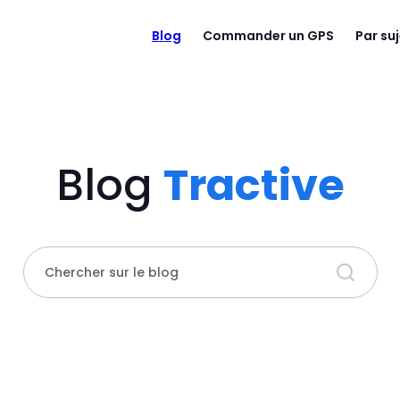
Blog
Commander un GPS
Par su
Blog
Tractive
Chercher sur le blog