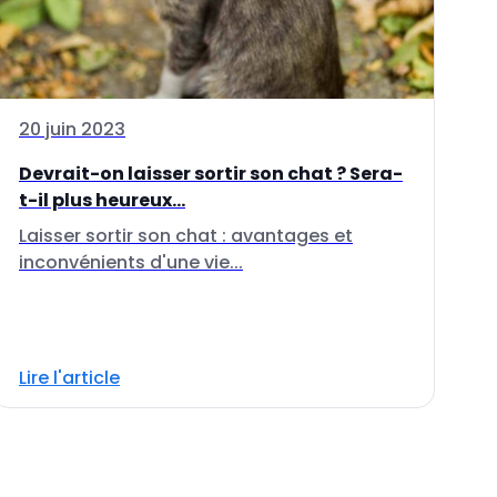
20 juin 2023
Devrait-on laisser sortir son chat ? Sera-
t-il plus heureux...
Laisser sortir son chat : avantages et
inconvénients d'une vie...
Lire l'article