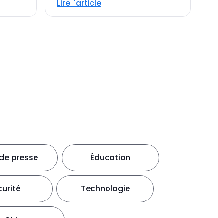
Lire l'article
e presse
Éducation
urité
Technologie