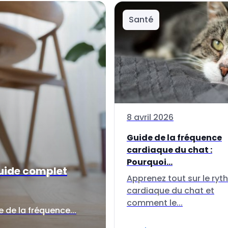
Santé
8 avril 2026
Guide de la fréquence
cardiaque du chat :
Pourquoi...
guide complet
Apprenez tout sur le ry
cardiaque du chat et
comment le...
 de la fréquence...