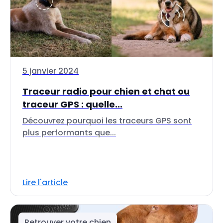
5 janvier 2024
Traceur radio pour chien et chat ou
traceur GPS : quelle...
Découvrez pourquoi les traceurs GPS sont
plus performants que...
Lire l'article
Retrouver votre chien