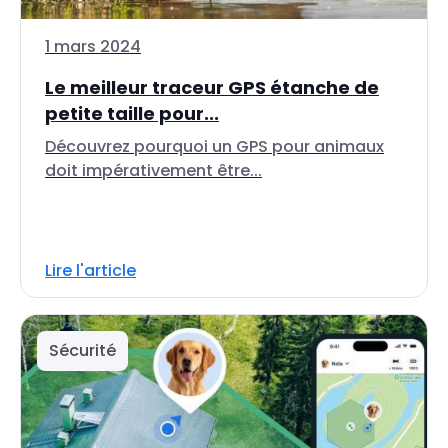
1 mars 2024
Le meilleur traceur GPS étanche de
petite taille pour...
Découvrez pourquoi un GPS pour animaux
doit impérativement être...
Lire l'article
Sécurité