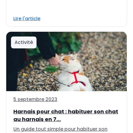
Lire l'article
Activité
5 septembre 2023
Harnais pour chat : habituer son chat
au harnais en 7...
Un guide tout simple pour habituer son