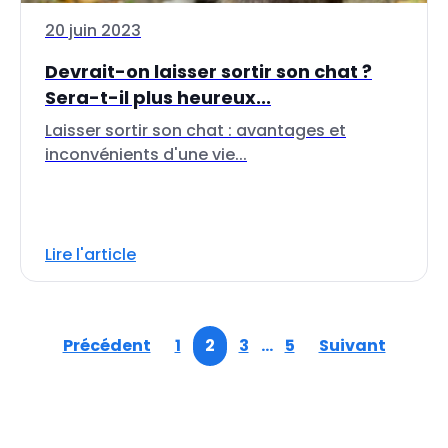
20 juin 2023
Devrait-on laisser sortir son chat ?
Sera-t-il plus heureux...
Laisser sortir son chat : avantages et
inconvénients d'une vie...
Lire l'article
Précédent
1
2
3
…
5
Suivant