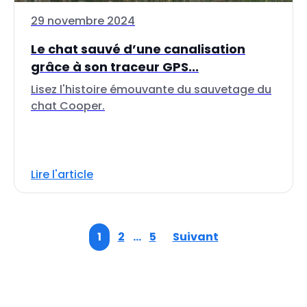
29 novembre 2024
Le chat sauvé d’une canalisation
grâce à son traceur GPS...
Lisez l'histoire émouvante du sauvetage du
chat Cooper.
Lire l'article
1
2
…
5
Suivant