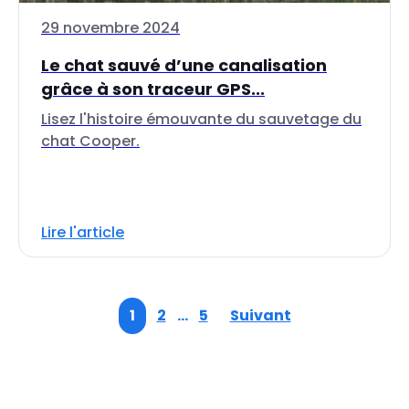
29 novembre 2024
Le chat sauvé d’une canalisation
grâce à son traceur GPS...
Lisez l'histoire émouvante du sauvetage du
chat Cooper.
Lire l'article
1
2
…
5
Suivant