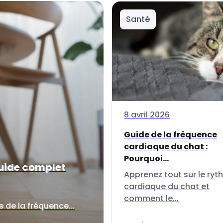
Santé
8 avril 2026
Guide de la fréquence
cardiaque du chat :
Pourquoi...
guide complet
Apprenez tout sur le ry
cardiaque du chat et
comment le...
 de la fréquence...