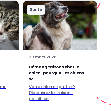
Santé
30 mars 2026
Démangeaisons chez le
chien : pourquoi les chiens
se...
thme
Votre chien se gratte ?
Découvrez les raisons
possibles.