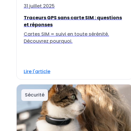
31 juillet 2025
Traceurs GPS sans carte SIM : questions
et réponses
Cartes SIM = suivi en toute sérénité.
Découvrez pourquoi.
Lire l'article
Sécurité