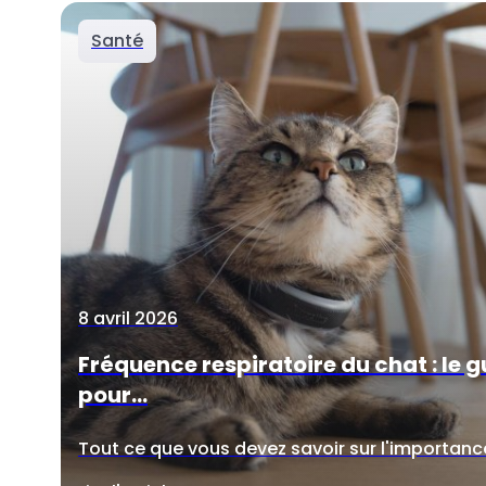
Santé
8 avril 2026
Fréquence respiratoire du chat : le 
pour...
Tout ce que vous devez savoir sur l'importance