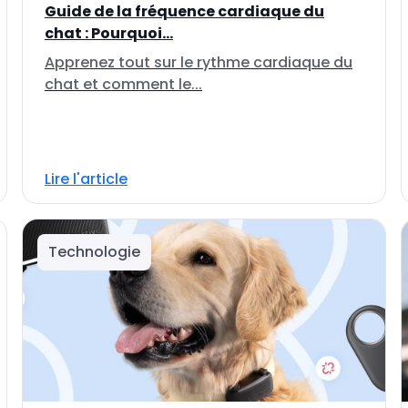
Guide de la fréquence cardiaque du
chat : Pourquoi...
Apprenez tout sur le rythme cardiaque du
chat et comment le...
Lire l'article
Technologie