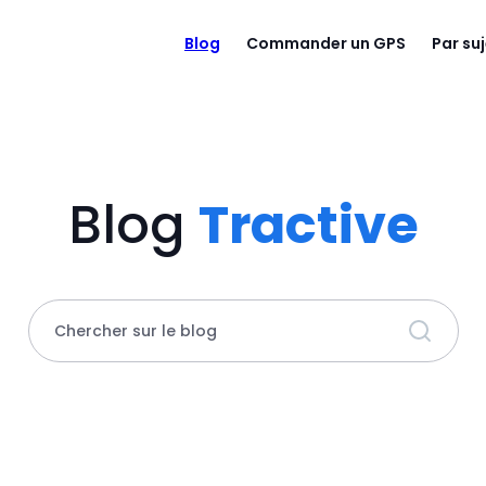
Blog
Commander un GPS
Par su
Blog
Tractive
Chercher sur le blog