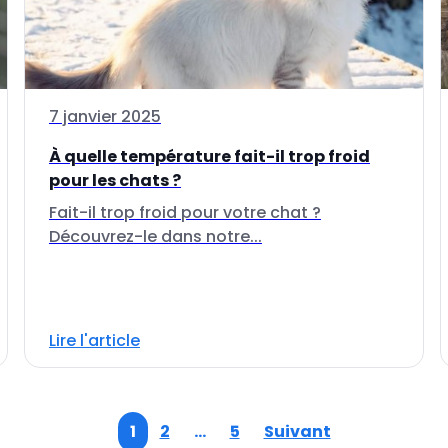
7 janvier 2025
À quelle température fait-il trop froid
pour les chats ?
Fait-il trop froid pour votre chat ?
Découvrez-le dans notre...
Lire l'article
1
2
…
5
Suivant