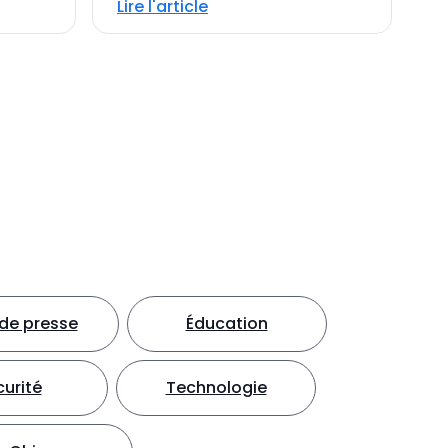
Lire l'article
e presse
Éducation
urité
Technologie