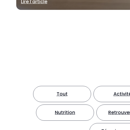
Lire l'article
Tout
Activit
Nutrition
Retrouver