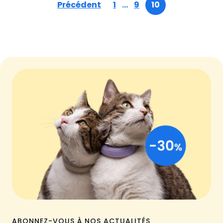
Précédent
1
…
9
10
ABONNEZ-VOUS À NOS ACTUALITÉS