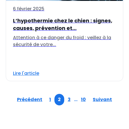
6 février 2025
L’hypothermie chez le chien : signes,
causes, prévention et...
Attention à ce danger du froid : veillez à la
sécurité de votre...
Lire l'article
Précédent
1
2
3
…
10
Suivant