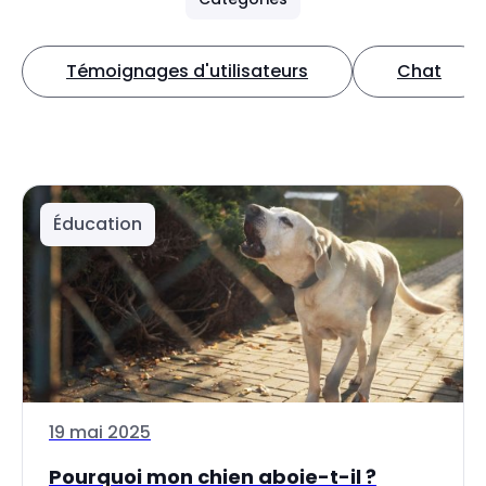
Témoignages d'utilisateurs
Chat
Éducation
19 mai 2025
Pourquoi mon chien aboie-t-il ?