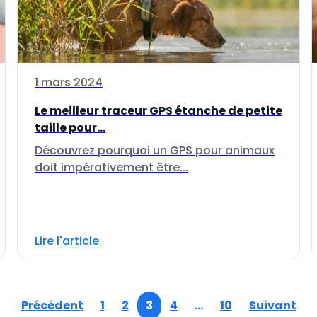
1 mars 2024
Le meilleur traceur GPS étanche de petite
taille pour...
Découvrez pourquoi un GPS pour animaux
doit impérativement être...
Lire l'article
Précédent
1
2
3
4
…
10
Suivant