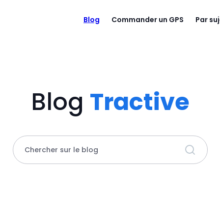
Blog
Commander un GPS
Par su
Blog
Tractive
Chercher sur le blog