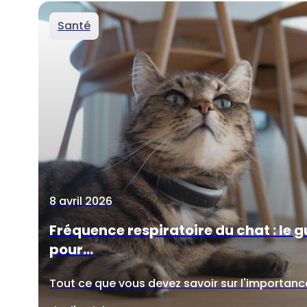
Santé
8 avril 2026
Fréquence respiratoire du chat : le 
pour...
Tout ce que vous devez savoir sur l'importance