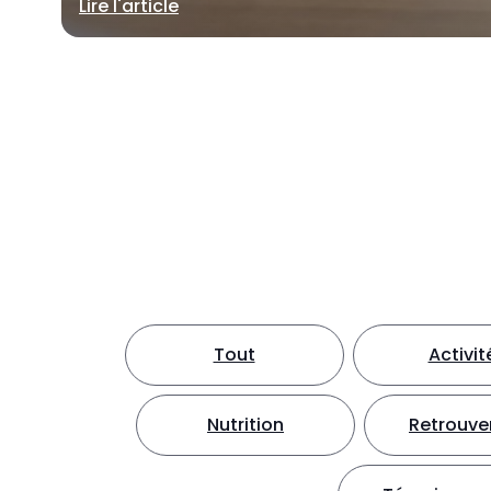
Lire l'article
Tout
Activit
Nutrition
Retrouver