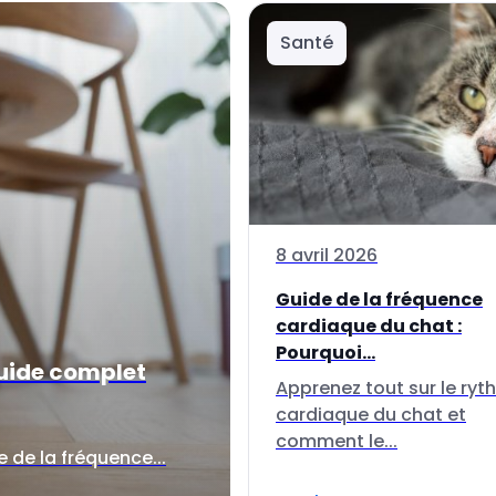
Santé
8 avril 2026
Guide de la fréquence
cardiaque du chat :
Pourquoi...
guide complet
Apprenez tout sur le ry
cardiaque du chat et
comment le...
 de la fréquence...