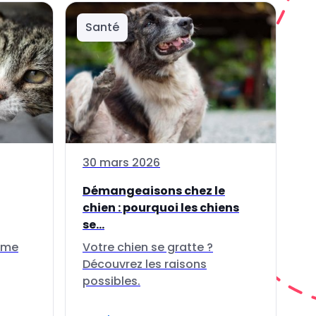
Santé
30 mars 2026
Démangeaisons chez le
chien : pourquoi les chiens
se...
thme
Votre chien se gratte ?
Découvrez les raisons
possibles.