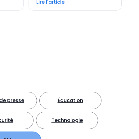
Lire l'article
e presse
Éducation
urité
Technologie