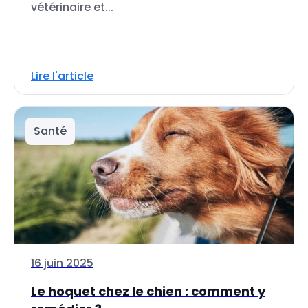
vétérinaire et...
Lire l'article
Santé
16 juin 2025
Le hoquet chez le chien : comment y