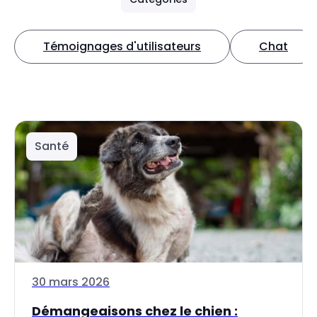
Témoignages d'utilisateurs
Chat
Santé
30 mars 2026
Démangeaisons chez le chien :