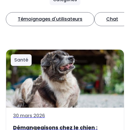
Témoignages d'utilisateurs
Chat
Santé
30 mars 2026
Démangeaisons chez le chien :