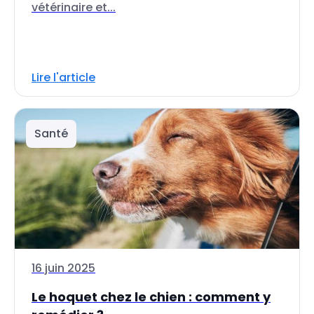
vétérinaire et...
Lire l'article
Santé
16 juin 2025
Le hoquet chez le chien : comment y