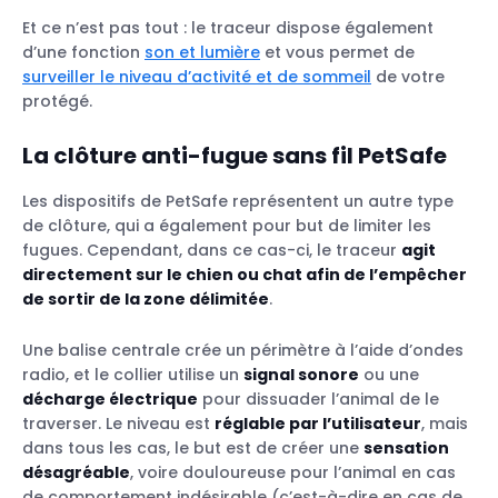
Et ce n’est pas tout : le traceur dispose également
d’une fonction
son et lumière
et vous permet de
surveiller le niveau d’activité et de sommeil
de votre
protégé.
La clôture anti-fugue sans fil PetSafe
Les dispositifs de PetSafe représentent un autre type
de clôture, qui a également pour but de limiter les
fugues. Cependant, dans ce cas-ci, le traceur
agit
directement sur le chien ou chat afin de l’empêcher
de sortir de la zone délimitée
.
Une balise centrale crée un périmètre à l’aide d’ondes
radio, et le collier utilise un
signal sonore
ou une
décharge électrique
pour dissuader l’animal de le
traverser. Le niveau est
réglable par l’utilisateur
, mais
dans tous les cas, le but est de créer une
sensation
désagréable
, voire douloureuse pour l’animal en cas
de comportement indésirable (c’est-à-dire en cas de