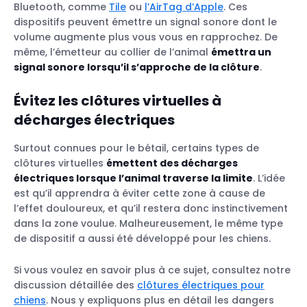
Bluetooth, comme
Tile
ou
l’AirTag d’Apple
. Ces
dispositifs peuvent émettre un signal sonore dont le
volume augmente plus vous vous en rapprochez. De
même, l’émetteur au collier de l’animal
émettra un
signal sonore lorsqu’il s’approche de la clôture
.
Évitez les clôtures virtuelles à
décharges électriques
Surtout connues pour le bétail, certains types de
clôtures virtuelles
émettent des décharges
électriques lorsque l’animal traverse la limite
. L’idée
est qu’il apprendra à éviter cette zone à cause de
l’effet douloureux, et qu’il restera donc instinctivement
dans la zone voulue. Malheureusement, le même type
de dispositif a aussi été développé pour les chiens.
Si vous voulez en savoir plus à ce sujet, consultez notre
discussion détaillée des
clôtures électriques pour
chiens
. Nous y expliquons plus en détail les dangers