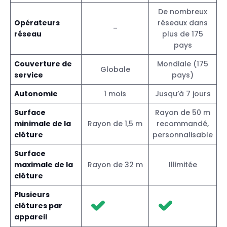
De nombreux
Opérateurs
réseaux dans
–
réseau
plus de 175
pays
Couverture de
Mondiale (175
Globale
service
pays)
Autonomie
1 mois
Jusqu’à 7 jours
Surface
Rayon de 50 m
minimale de la
Rayon de 1,5 m
recommandé,
clôture
personnalisable
Surface
maximale de la
Rayon de 32 m
Illimitée
clôture
Plusieurs
clôtures par
appareil