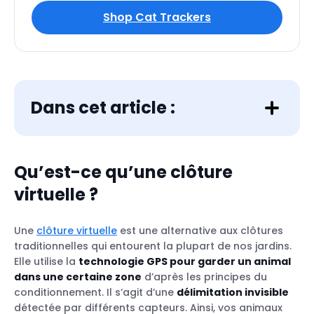
Shop Cat Trackers
Dans cet article :
Qu’est-ce qu’une clôture
virtuelle ?
Types de clôtures virtuelles
Évitez les clôtures virtuelles à décharges
électriques
Une
clôture virtuelle
est une alternative aux clôtures
La clôture virtuelle Tractive, une solution
traditionnelles qui entourent la plupart de nos jardins.
futée et humaine
Elle utilise la
technologie GPS pour garder un animal
dans une certaine zone
d’après les principes du
conditionnement. Il s’agit d’une
délimitation invisible
détectée par différents capteurs. Ainsi, vos animaux
Adaptabilité