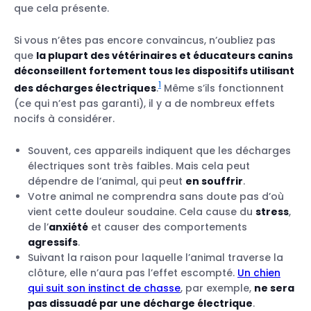
que cela présente.
Si vous n’êtes pas encore convaincus, n’oubliez pas
que
la plupart des vétérinaires et éducateurs canins
déconseillent fortement tous les dispositifs utilisant
1
des décharges électriques
.
Même s’ils fonctionnent
(ce qui n’est pas garanti), il y a de nombreux effets
nocifs à considérer.
Souvent, ces appareils indiquent que les décharges
électriques sont très faibles. Mais cela peut
dépendre de l’animal, qui peut
en souffrir
.
Votre animal ne comprendra sans doute pas d’où
vient cette douleur soudaine. Cela cause du
stress
,
de l’
anxiété
et causer des comportements
agressifs
.
Suivant la raison pour laquelle l’animal traverse la
clôture, elle n’aura pas l’effet escompté.
Un chien
qui suit son instinct de chasse
, par exemple,
ne sera
pas dissuadé par une décharge électrique
.