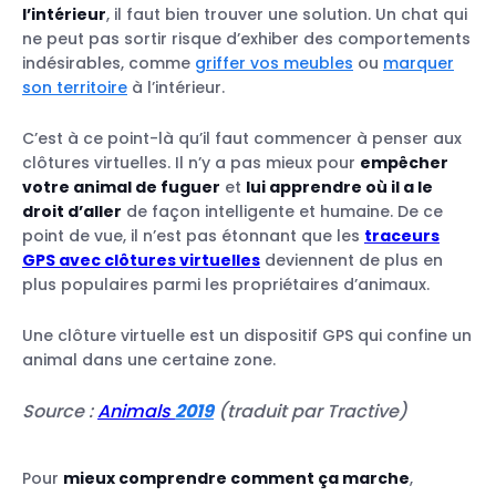
l’intérieur
, il faut bien trouver une solution. Un chat qui
ne peut pas sortir risque d’exhiber des comportements
indésirables, comme
griffer vos meubles
ou
marquer
son territoire
à l’intérieur.
C’est à ce point-là qu’il faut commencer à penser aux
clôtures virtuelles. Il n’y a pas mieux pour
empêcher
votre animal de fuguer
et
lui apprendre où il a le
droit d’aller
de façon intelligente et humaine. De ce
point de vue, il n’est pas étonnant que les
traceurs
GPS avec clôtures virtuelles
deviennent de plus en
plus populaires parmi les propriétaires d’animaux.
Une clôture virtuelle est un dispositif GPS qui confine un
animal dans une certaine zone.
Source :
Animals
2019
(traduit par Tractive)
Pour
mieux comprendre comment ça marche
,