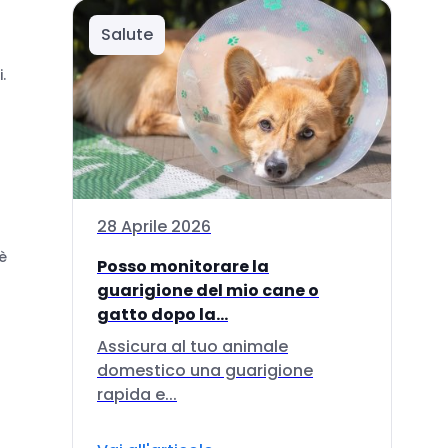
Salute
.
28 Aprile 2026
è
Posso monitorare la
guarigione del mio cane o
gatto dopo la...
Assicura al tuo animale
domestico una guarigione
rapida e...