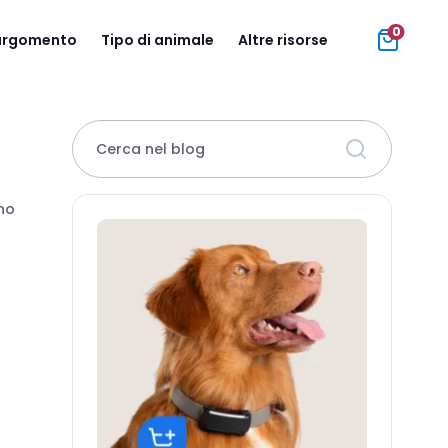
0
 argomento
Tipo di animale
Altre risorse
Cerca nel blog
ono