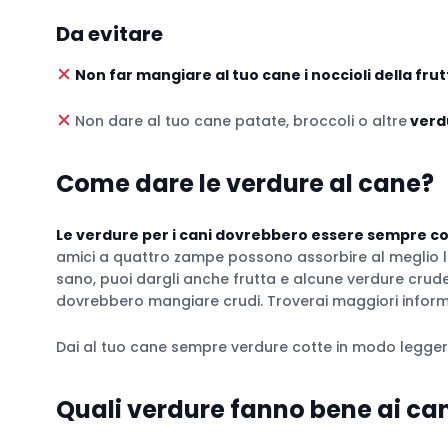
Da evitare
Non far mangiare al tuo cane i noccioli della frut
Non dare al tuo cane patate, broccoli o altre
verd
Come dare le verdure al cane?
Le verdure per i cani dovrebbero essere sempre co
amici a quattro zampe possono assorbire al meglio le vi
sano, puoi dargli anche frutta e alcune verdure crude.
dovrebbero mangiare crudi. Troverai maggiori informa
Dai al tuo cane sempre verdure cotte in modo legger
Quali verdure fanno bene ai ca