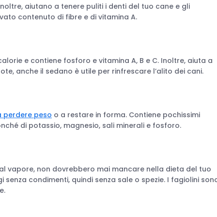
noltre, aiutano a tenere puliti i denti del tuo cane e gli
vato contenuto di fibre e di vitamina A.
lorie e contiene fosforo e vitamina A, B e C. Inoltre, aiuta a
, anche il sedano è utile per rinfrescare l’alito dei cani.
 a perdere peso
o a restare in forma. Contiene pochissimi
nonché di potassio, magnesio, sali minerali e fosforo.
cotti al vapore, non dovrebbero mai mancare nella dieta del tuo
i senza condimenti, quindi senza sale o spezie. I fagiolini son
e.