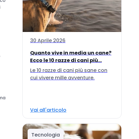
ico
i
30 Aprile 2026
Quanto vive in media un cane?
e
Ecco le 10 razze di cani più...
Le 10 razze di cani più sane con
cui vivere mille avventure.
ima
Vai all'articolo
Tecnologia