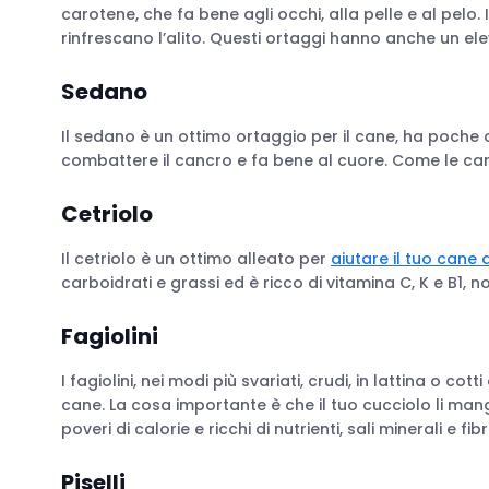
carotene, che fa bene agli occhi, alla pelle e al pelo. I
rinfrescano l’alito. Questi ortaggi hanno anche un ele
Sedano
Il sedano è un ottimo ortaggio per il cane, ha poche ca
combattere il cancro e fa bene al cuore. Come le carote
Cetriolo
Il cetriolo è un ottimo alleato per
aiutare il tuo cane
carboidrati e grassi ed è ricco di vitamina C, K e B1, 
Fagiolini
I fagiolini, nei modi più svariati, crudi, in lattina o 
cane. La cosa importante è che il tuo cucciolo li mang
poveri di calorie e ricchi di nutrienti, sali minerali e fibr
Piselli