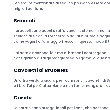
Le verdure menzionate di seguito possono essere con
migliori per loro.
Broccoli
I broccoli sono buoni e rafforzano il sistema immunitari
schiacciare con la forchetta o ridurli in purea e aggiung
come yogurt o formaggio fresco. In questo modo il tu
Fai però attenzione: le cime di broccoli contengono u
consigliamo di fargli mangiare solo i gambi di quest
Cavoletti di
Bruxelles
Un’altra verdura sicura per i cani sono i cavoletti d
e fibre. Fai però attenzione a non farne mangiare tr
Carote
Le carote sono ortaggi ideali per i cani, che posson