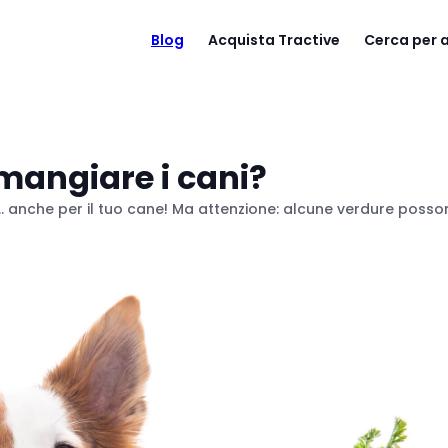
Blog
Acquista Tractive
Cerca per
mangiare i cani?
... anche per il tuo cane! Ma attenzione: alcune verdure poss