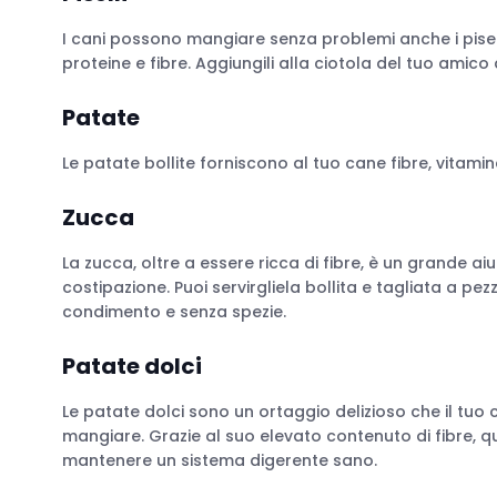
I cani possono mangiare senza problemi anche i pisell
proteine e fibre. Aggiungili alla ciotola del tuo amico
Patate
Le patate bollite forniscono al tuo cane fibre, vitamine
Zucca
La zucca, oltre a essere ricca di fibre, è un grande ai
costipazione. Puoi servirgliela bollita e tagliata a pez
condimento e senza spezie.
Patate dolci
Le patate dolci sono un ortaggio delizioso che il tuo
mangiare. Grazie al suo elevato contenuto di fibre, 
mantenere un sistema digerente sano.