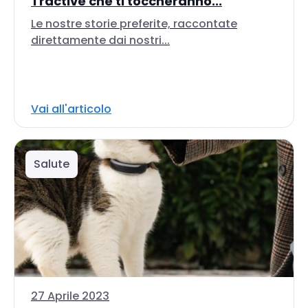
Tractive che ti toccheranno...
Le nostre storie preferite, raccontate
direttamente dai nostri...
Vai all'articolo
Salute
27 Aprile 2023