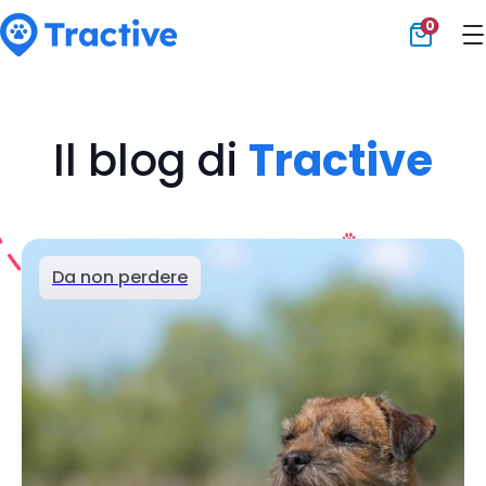
0
Tractive
Il blog di
Tractive
Da non perdere