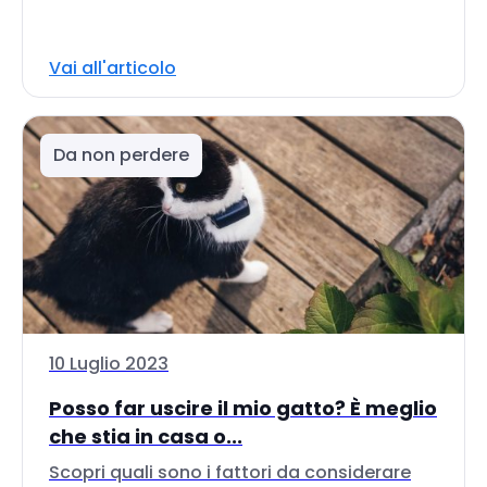
Vai all'articolo
Da non perdere
10 Luglio 2023
Posso far uscire il mio gatto? È meglio
che stia in casa o...
Scopri quali sono i fattori da considerare