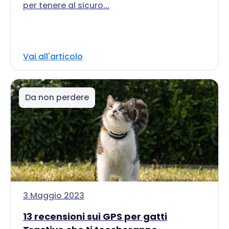
per tenere al sicuro...
Vai all'articolo
Da non perdere
3 Maggio 2023
13 recensioni sui GPS per gatti