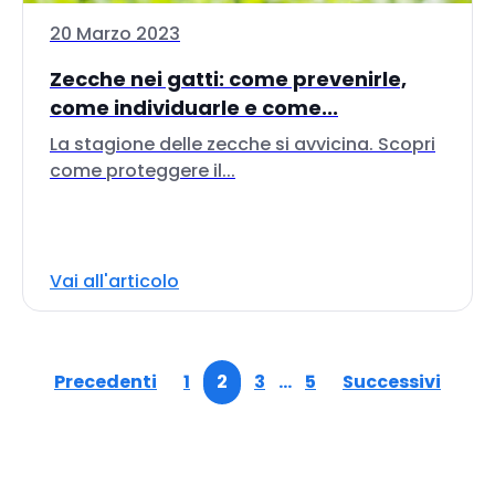
20 Marzo 2023
Zecche nei gatti: come prevenirle,
come individuarle e come...
La stagione delle zecche si avvicina. Scopri
come proteggere il...
Vai all'articolo
Precedenti
1
2
3
…
5
Successivi